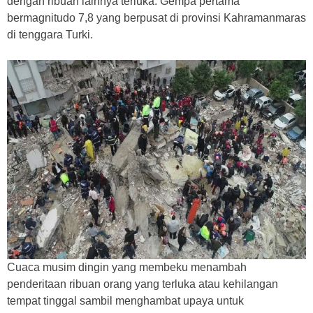
dengan ribuan lainnya terluka. Gempa pertama
bermagnitudo 7,8 yang berpusat di provinsi Kahramanmaras
di tenggara Turki.
Cuaca musim dingin yang membeku menambah
penderitaan ribuan orang yang terluka atau kehilangan
tempat tinggal sambil menghambat upaya untuk