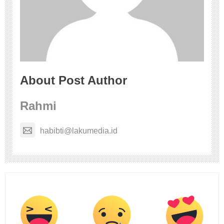
About Post Author
Rahmi
habibti@lakumedia.id