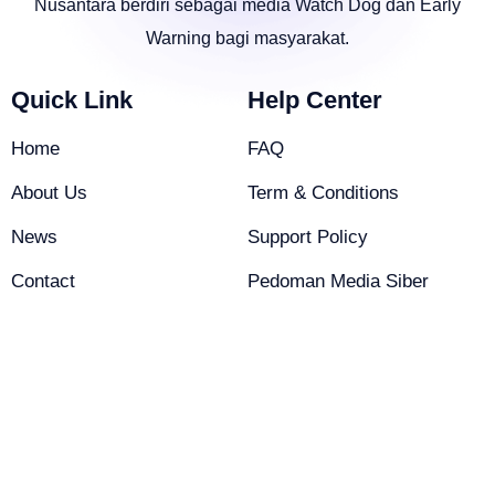
Nusantara berdiri sebagai media Watch Dog dan Early
Warning bagi masyarakat.
Quick Link
Help Center
Home
FAQ
About Us
Term & Conditions
News
Support Policy
Contact
Pedoman Media Siber