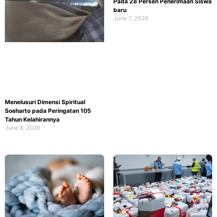
Pada 28 Persen Penerimaan Siswa
baru
June 7, 2026
Menelusuri Dimensi Spiritual
Soeharto pada Peringatan 105
Tahun Kelahirannya
June 8, 2026