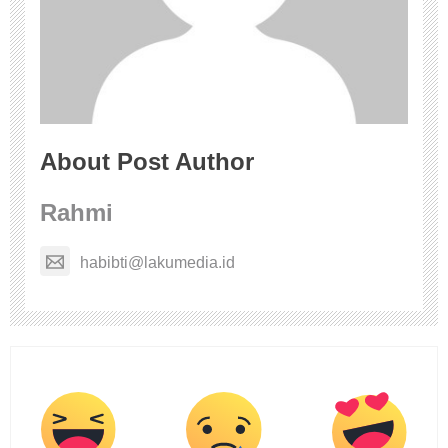
About Post Author
Rahmi
habibti@lakumedia.id