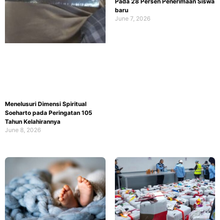
Pada 28 Persen Penerimaan Siswa
baru
June 7, 2026
Menelusuri Dimensi Spiritual
Soeharto pada Peringatan 105
Tahun Kelahirannya
June 8, 2026