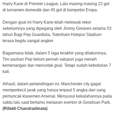
Harry Kane di Premier League. Lalu masing-masing 22 gol
di turnamen domestik dan 45 gol di kompetisi Eropa.
Dengan goal ini Harry Kane telah melewati rekor
sebelumnya yang dipegang oleh Jimmy Greaves selama 53
tahun Bagi Pep Guardiola, Totenham Hotspur Stadium
terasa begitu sangat angker.
Bagaimana tidak, dalam 5 laga terakhir yang dilakoninya,
Tim asuhan Pep belum pernah satupun juga meraih
kemenangan dan mencetak goal. Tetapi sudah kebobolan 7
kali.
Alhasil, dalam pertandingan ini, Manchester city gagal
memperkecil jarak yang hanya terpaut 5 angka dari sang
pemuncak klasemen Arsenal. Menyusul kekalahannya pada
sabtu lalu saat bertamu melawan everton di Goodisan Park.
(Rifaldi Chandradinata)