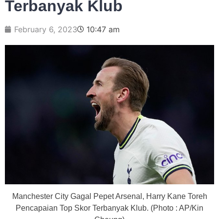
Terbanyak Klub
February 6, 2023
10:47 am
Manchester City Gagal Pepet Arsenal, Harry Kane Toreh
Pencapaian Top Skor Terbanyak Klub. (Photo : AP/Kin