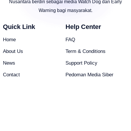
Nusantara berdiri sebagai media Watch Dog dan Early
Warning bagi masyarakat.
Quick Link
Help Center
Home
FAQ
About Us
Term & Conditions
News
Support Policy
Contact
Pedoman Media Siber