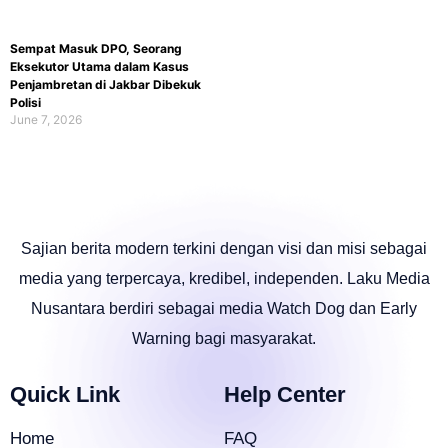
Sempat Masuk DPO, Seorang
Eksekutor Utama dalam Kasus
Penjambretan di Jakbar Dibekuk
Polisi
June 7, 2026
Sajian berita modern terkini dengan visi dan misi sebagai
media yang terpercaya, kredibel, independen. Laku Media
Nusantara berdiri sebagai media Watch Dog dan Early
Warning bagi masyarakat.
Quick Link
Help Center
Home
FAQ