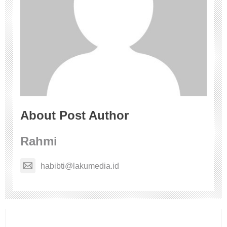
About Post Author
Rahmi
habibti@lakumedia.id