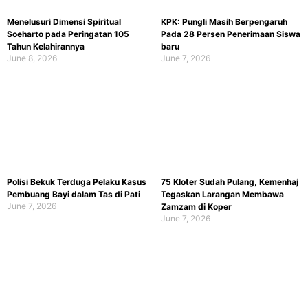
Menelusuri Dimensi Spiritual
KPK: Pungli Masih Berpengaruh
Soeharto pada Peringatan 105
Pada 28 Persen Penerimaan Siswa
Tahun Kelahirannya
baru
June 8, 2026
June 7, 2026
Polisi Bekuk Terduga Pelaku Kasus
75 Kloter Sudah Pulang, Kemenhaj
Pembuang Bayi dalam Tas di Pati
Tegaskan Larangan Membawa
June 7, 2026
Zamzam di Koper
June 7, 2026