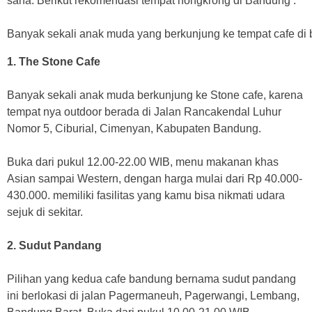
sana. Berikut rekomendasi tempat nongkrong di Bandung :
Banyak sekali anak muda yang berkunjung ke tempat cafe di b
1. The Stone Cafe
Banyak sekali anak muda berkunjung ke Stone cafe, karena
tempat nya outdoor berada di Jalan Rancakendal Luhur
Nomor 5, Ciburial, Cimenyan, Kabupaten Bandung.
Buka dari pukul 12.00-22.00 WIB, menu makanan khas
Asian sampai Western, dengan harga mulai dari Rp 40.000-
430.000. memiliki fasilitas yang kamu bisa nikmati udara
sejuk di sekitar.
2. Sudut Pandang
Pilihan yang kedua cafe bandung bernama sudut pandang
ini berlokasi di jalan Pagermaneuh, Pagerwangi, Lembang,