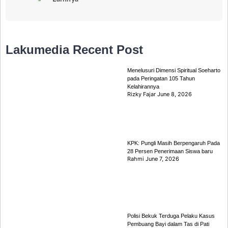
Lakumedia
Recent Post
Menelusuri Dimensi Spiritual Soeharto
pada Peringatan 105 Tahun
Kelahirannya
Rizky Fajar
June 8, 2026
KPK: Pungli Masih Berpengaruh Pada
28 Persen Penerimaan Siswa baru
Rahmi
June 7, 2026
Polisi Bekuk Terduga Pelaku Kasus
Pembuang Bayi dalam Tas di Pati