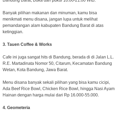
Bandung Barat, Buka dari pukul 10.00-21.00 WIB.
Banyak pilihan makanan dan minuman, kamu bisa
menikmati menu disana, jangan lupa untuk melihat
pemandangan alam kabupaten Bandung Barat di atas
ketinggian.
3. Tauen Coffee & Works
Cafe ini juga sangat hits di Bandung, berada di di Jalan L.L.
R.E. Martadinata Nomor 50, Citarum, Kecamatan Bandung
Wetan, Kota Bandung, Jawa Barat.
Menu disana banyak sekali pilihan yang bisa kamu cicipi,
Ada Beef Rice Bowl, Chicken Rice Bowl, hingga Nasi Ayam
Hainan dengan harga mulai dari Rp 16.000-55.000.
4. Geometeria