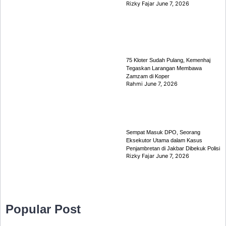
Rizky Fajar
June 7, 2026
75 Kloter Sudah Pulang, Kemenhaj
Tegaskan Larangan Membawa
Zamzam di Koper
Rahmi
June 7, 2026
Sempat Masuk DPO, Seorang
Eksekutor Utama dalam Kasus
Penjambretan di Jakbar Dibekuk Polisi
Rizky Fajar
June 7, 2026
Popular Post