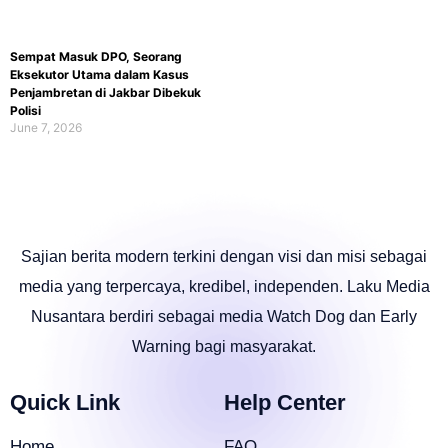
Sempat Masuk DPO, Seorang
Eksekutor Utama dalam Kasus
Penjambretan di Jakbar Dibekuk
Polisi
June 7, 2026
Sajian berita modern terkini dengan visi dan misi sebagai
media yang terpercaya, kredibel, independen. Laku Media
Nusantara berdiri sebagai media Watch Dog dan Early
Warning bagi masyarakat.
Quick Link
Help Center
Home
FAQ