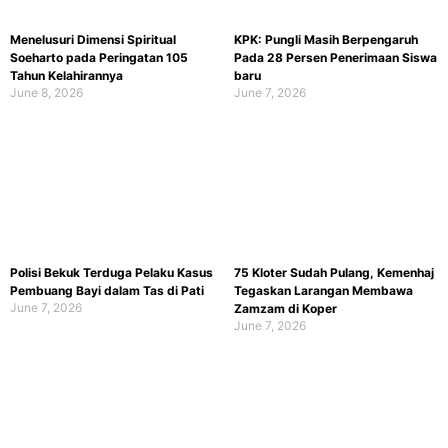
Menelusuri Dimensi Spiritual
KPK: Pungli Masih Berpengaruh
Soeharto pada Peringatan 105
Pada 28 Persen Penerimaan Siswa
Tahun Kelahirannya
baru
June 8, 2026
June 7, 2026
Polisi Bekuk Terduga Pelaku Kasus
75 Kloter Sudah Pulang, Kemenhaj
Pembuang Bayi dalam Tas di Pati
Tegaskan Larangan Membawa
June 7, 2026
Zamzam di Koper
June 7, 2026