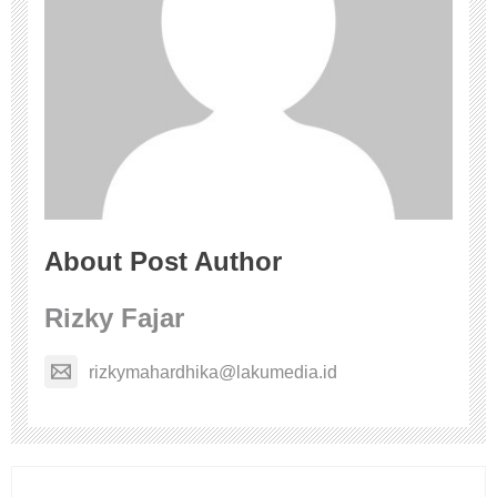
About Post Author
Rizky Fajar
rizkymahardhika@lakumedia.id