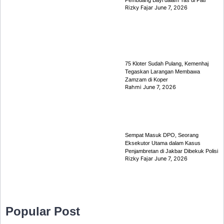
Pembuang Bayi dalam Tas di Pati
Rizky Fajar
June 7, 2026
75 Kloter Sudah Pulang, Kemenhaj
Tegaskan Larangan Membawa
Zamzam di Koper
Rahmi
June 7, 2026
Sempat Masuk DPO, Seorang
Eksekutor Utama dalam Kasus
Penjambretan di Jakbar Dibekuk Polisi
Rizky Fajar
June 7, 2026
Popular Post