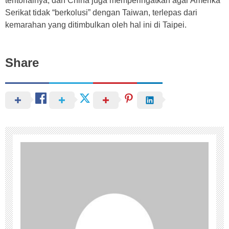
teritorialnya, dan China juga memperingatkan agar Amerika
Serikat tidak “berkolusi” dengan Taiwan, terlepas dari
kemarahan yang ditimbulkan oleh hal ini di Taipei.
Share