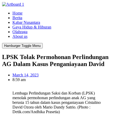
Home
Berita
Kabar Nusantara
Gaya Hidup & Hiburan
Olahraga
About us
Hamburger Toggle Menu
LPSK Tolak Permohonan Perlindungan
AG Dalam Kasus Penganiayaan David
March 14, 2023
8:59 am
Lembaga Perlindungan Saksi dan Korban (LPSK)
menolak permohonan perlindungan anak AG yang
berusia 15 tahun dalam kasus penganiayaan Cristalino
David Ozora oleh Mario Dandy Satrio. (Photo :
Detik.com/Andhika Prasetia)