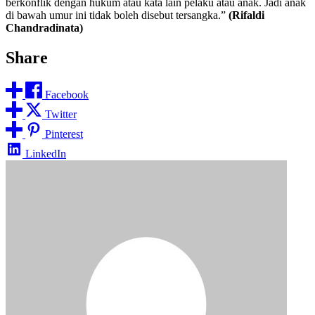
berkonflik dengan hukum atau kata lain pelaku atau anak. Jadi anak
di bawah umur ini tidak boleh disebut tersangka.”
(Rifaldi
Chandradinata)
Share
Facebook
Twitter
Pinterest
LinkedIn