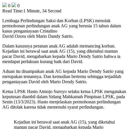
0
0
Read Time:
1 Minute, 34 Second
Lembaga Perlindungan Saksi dan Korban (LPSK) menolak
permohonan perlindungan anak AG yang berusia 15 tahun dalam
kasus penganiayaan Cristalino
David Ozora oleh Mario Dandy Satrio.
Dalam kasusnya peranan anak AG adalah memancing korban.
Kejadian ini berawal saat anak AG (15), yang diketahui mantan
pacar David, mengabarkan kepada Mario Dendy Satrio bahwa ia
mendapat perlakuan kurang baik dari David.
Aduan itu disampaikan anak AG kepada Mario Dendy Satrio yang
merupakan temannya. Dan kemudian bertemu sehingga terjadilah
penganiayaan David oleh Mario Dendy Satrio.
Ketua LPSK Hasto Atmojo Suroyo selaku ketua LPSK mengatakan
keputusan diambil dalam Sidang Mahkamah Pimpinan LPSK, pada
Senin (13/3/2023). Hasto menjelaskan permohonan perlindungan
AG ditolak karena tidak memenuhi syarat perlindungan.
Kejadian ini berawal saat anak AG (15), yang diketahui
mantan pacar David, mengabarkan kepada Mario