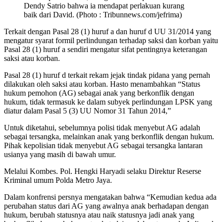
Dendy Satrio bahwa ia mendapat perlakuan kurang
baik dari David. (Photo : Tribunnews.com/jefrima)
Terkait dengan Pasal 28 (1) huruf a dan huruf d UU 31/2014 yang
mengatur syarat formil perlindungan terhadap saksi dan korban yaitu
Pasal 28 (1) huruf a sendiri mengatur sifat pentingnya keterangan
saksi atau korban.
Pasal 28 (1) huruf d terkait rekam jejak tindak pidana yang pernah
dilakukan oleh saksi atau korban. Hasto menambahkan “Status
hukum pemohon (AG) sebagai anak yang berkonflik dengan
hukum, tidak termasuk ke dalam subyek perlindungan LPSK yang
diatur dalam Pasal 5 (3) UU Nomor 31 Tahun 2014,”
Untuk diketahui, sebelumnya polisi tidak menyebut AG adalah
sebagai tersangka, melainkan anak yang berkonflik dengan hukum.
Pihak kepolisian tidak menyebut AG sebagai tersangka lantaran
usianya yang masih di bawah umur.
Melalui Kombes. Pol. Hengki Haryadi selaku Direktur Reserse
Kriminal umum Polda Metro Jaya.
Dalam konfrensi persnya mengatakan bahwa “Kemudian kedua ada
perubahan status dari AG yang awalnya anak berhadapan dengan
hukum, berubah statusnya atau naik statusnya jadi anak yang