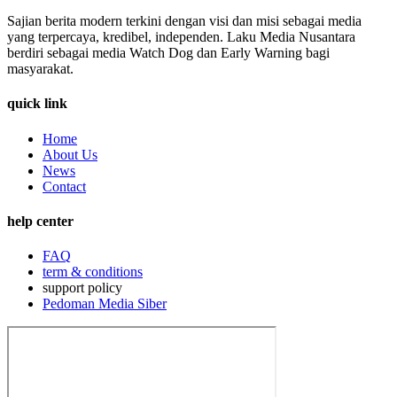
Sajian berita modern terkini dengan visi dan misi sebagai media
yang terpercaya, kredibel, independen. Laku Media Nusantara
berdiri sebagai media Watch Dog dan Early Warning bagi
masyarakat.
quick link
Home
About Us
News
Contact
help center
FAQ
term & conditions
support policy
Pedoman Media Siber