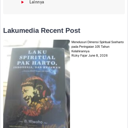
Lainnya
Lakumedia
Recent Post
Menelusuri Dimensi Spiritual Soeharto
pada Peringatan 105 Tahun
Kelahirannya
Rizky Fajar
June 8, 2026