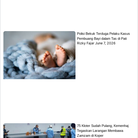
Polisi Bekuk Terduga Pelaku Kasus
Pembuang Bayi dalam Tas di Pati
Rizky Fajar
June 7, 2026
75 Kloter Sudah Pulang, Kemenhaj
Tegaskan Larangan Membawa
Zamzam di Koper