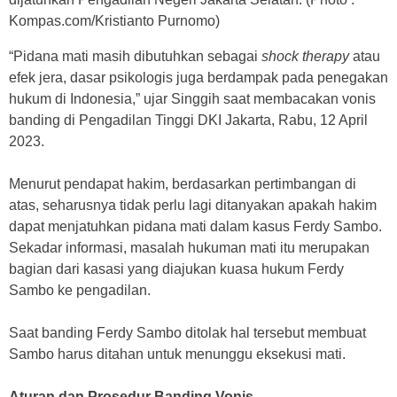
Kompas.com/Kristianto Purnomo)
“Pidana mati masih dibutuhkan sebagai
shock therapy
atau
efek jera, dasar psikologis juga berdampak pada penegakan
hukum di Indonesia,” ujar Singgih saat membacakan vonis
banding di Pengadilan Tinggi DKI Jakarta, Rabu, 12 April
2023.
Menurut pendapat hakim, berdasarkan pertimbangan di
atas, seharusnya tidak perlu lagi ditanyakan apakah hakim
dapat menjatuhkan pidana mati dalam kasus Ferdy Sambo.
Sekadar informasi, masalah hukuman mati itu merupakan
bagian dari kasasi yang diajukan kuasa hukum Ferdy
Sambo ke pengadilan.
Saat banding Ferdy Sambo ditolak hal tersebut membuat
Sambo harus ditahan untuk menunggu eksekusi mati.
Aturan dan Prosedur Banding Vonis