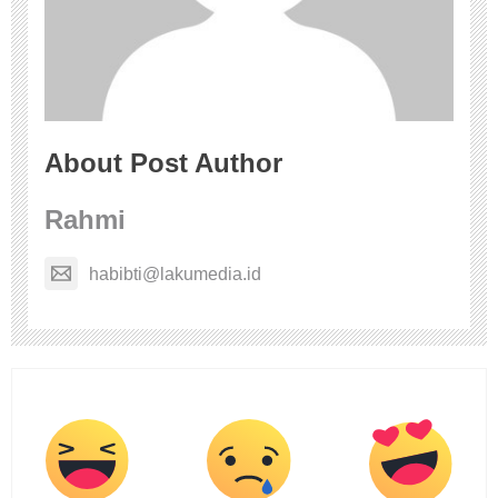
About Post Author
Rahmi
habibti@lakumedia.id