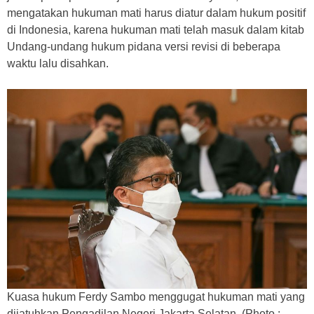
mengatakan hukuman mati harus diatur dalam hukum positif
di Indonesia, karena hukuman mati telah masuk dalam kitab
Undang-undang hukum pidana versi revisi di beberapa
waktu lalu disahkan.
Kuasa hukum Ferdy Sambo menggugat hukuman mati yang
dijatuhkan Pengadilan Negeri Jakarta Selatan. (Photo :