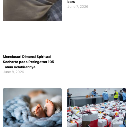
baru
June 7, 2026
Menelusuri Dimensi Spiritual
Soeharto pada Peringatan 105
Tahun Kelahirannya
June 8, 2026