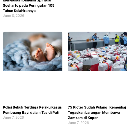
Menelusuri Dimensi Spiritual
Soeharto pada Peringatan 105
Tahun Kelahirannya
June 8, 2026
Polisi Bekuk Terduga Pelaku Kasus
75 Kloter Sudah Pulang, Kemenhaj
Pembuang Bayi dalam Tas di Pati
Tegaskan Larangan Membawa
June 7, 2026
Zamzam di Koper
June 7, 2026