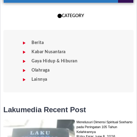
CATEGORY
Berita
Kabar Nusantara
Gaya Hidup & Hiburan
Olahraga
Lainnya
Lakumedia
Recent Post
Menelusuri Dimensi Spiritual Soeharto
pada Peringatan 105 Tahun
Kelahirannya
Rizky Fajar
June 8, 2026