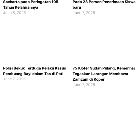
Soeharto pada Peringatan 105
Pada 28 Persen Penerimaan Siswa
Tahun Kelahirannya
baru
June 8, 2026
June 7, 2026
Polisi Bekuk Terduga Pelaku Kasus
75 Kloter Sudah Pulang, Kemenhaj
Pembuang Bayi dalam Tas di Pati
Tegaskan Larangan Membawa
June 7, 2026
Zamzam di Koper
June 7, 2026