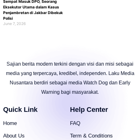
Sempat Masuk DPO, Seorang
Eksekutor Utama dalam Kasus
Penjambretan di Jakbar Dibekuk
Polisi
June 7, 2026
Sajian berita modern terkini dengan visi dan misi sebagai
media yang terpercaya, kredibel, independen. Laku Media
Nusantara berdiri sebagai media Watch Dog dan Early
Warning bagi masyarakat.
Quick Link
Help Center
Home
FAQ
About Us
Term & Conditions