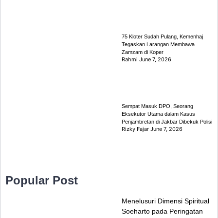
75 Kloter Sudah Pulang, Kemenhaj
Tegaskan Larangan Membawa
Zamzam di Koper
Rahmi
June 7, 2026
Sempat Masuk DPO, Seorang
Eksekutor Utama dalam Kasus
Penjambretan di Jakbar Dibekuk Polisi
Rizky Fajar
June 7, 2026
Popular Post
Menelusuri Dimensi Spiritual
Soeharto pada Peringatan