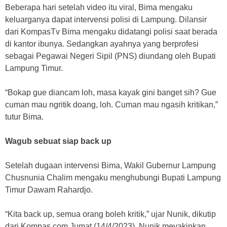
Beberapa hari setelah video itu viral, Bima mengaku
keluarganya dapat intervensi polisi di Lampung. Dilansir
dari KompasTv Bima mengaku didatangi polisi saat berada
di kantor ibunya. Sedangkan ayahnya yang berprofesi
sebagai Pegawai Negeri Sipil (PNS) diundang oleh Bupati
Lampung Timur.
“Bokap gue diancam loh, masa kayak gini banget sih? Gue
cuman mau ngritik doang, loh. Cuman mau ngasih kritikan,”
tutur Bima.
Wagub sebuat siap back up
Setelah dugaan intervensi Bima, Wakil Gubernur Lampung
Chusnunia Chalim mengaku menghubungi Bupati Lampung
Timur Dawam Rahardjo.
“Kita back up, semua orang boleh kritik,” ujar Nunik, dikutip
dari Kompas.com Jumat (14/4/2023). Nunik meyakinkan