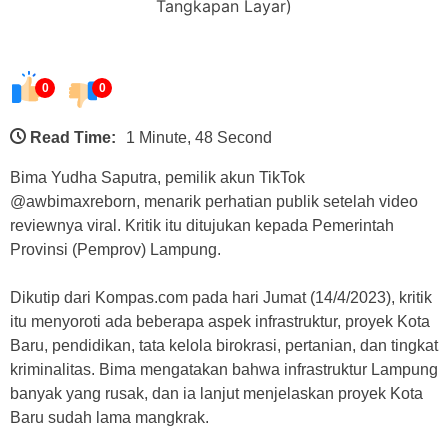
Tangkapan Layar)
0
0
Read Time:
1 Minute, 48 Second
Bima Yudha Saputra, pemilik akun TikTok
@awbimaxreborn, menarik perhatian publik setelah video
reviewnya viral. Kritik itu ditujukan kepada Pemerintah
Provinsi (Pemprov) Lampung.
Dikutip dari Kompas.com pada hari Jumat (14/4/2023), kritik
itu menyoroti ada beberapa aspek infrastruktur, proyek Kota
Baru, pendidikan, tata kelola birokrasi, pertanian, dan tingkat
kriminalitas. Bima mengatakan bahwa infrastruktur Lampung
banyak yang rusak, dan ia lanjut menjelaskan proyek Kota
Baru sudah lama mangkrak.