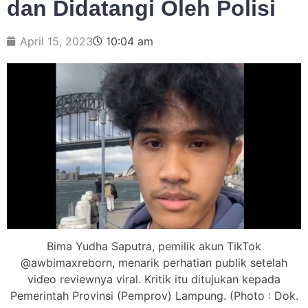
dan Didatangi Oleh Polisi
April 15, 2023
10:04 am
Bima Yudha Saputra, pemilik akun TikTok
@awbimaxreborn, menarik perhatian publik setelah
video reviewnya viral. Kritik itu ditujukan kepada
Pemerintah Provinsi (Pemprov) Lampung. (Photo : Dok.