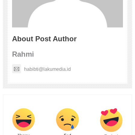
About Post Author
Rahmi
habibti@lakumedia.id