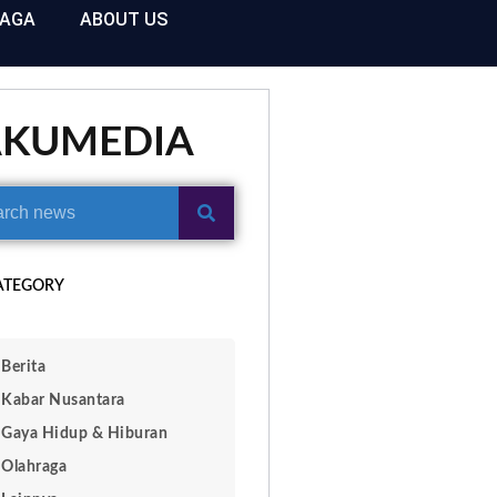
RAGA
ABOUT US
AKUMEDIA
ATEGORY
Berita
Kabar Nusantara
Gaya Hidup & Hiburan
Olahraga