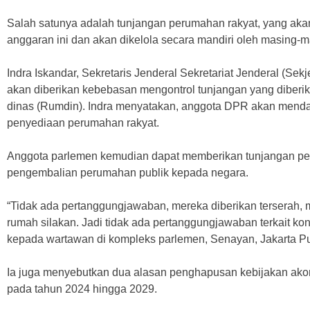
Salah satunya adalah tunjangan perumahan rakyat, yang akan
anggaran ini dan akan dikelola secara mandiri oleh masing-
Indra Iskandar, Sekretaris Jenderal Sekretariat Jenderal (Sek
akan diberikan kebebasan mengontrol tunjangan yang diberi
dinas (Rumdin). Indra menyatakan, anggota DPR akan menda
penyediaan perumahan rakyat.
Anggota parlemen kemudian dapat memberikan tunjangan pe
pengembalian perumahan publik kepada negara.
“Tidak ada pertanggungjawaban, mereka diberikan terserah, 
rumah silakan. Jadi tidak ada pertanggungjawaban terkait kon
kepada wartawan di kompleks parlemen, Senayan, Jakarta Pus
Ia juga menyebutkan dua alasan penghapusan kebijakan ako
pada tahun 2024 hingga 2029.