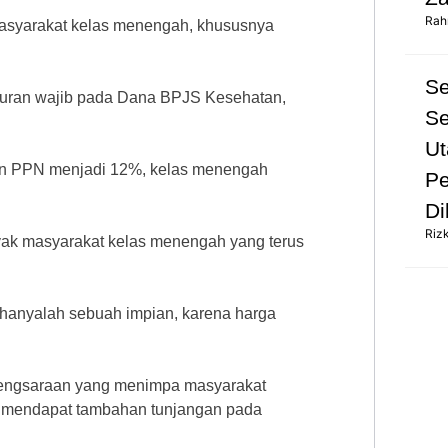
Rah
masyarakat kelas menengah, khususnya
S
 iuran wajib pada Dana BPJS Kesehatan,
Se
Ut
an PPN menjadi 12%, kelas menengah
Pe
Di
Riz
nyak masyarakat kelas menengah yang terus
s hanyalah sebuah impian, karena harga
engsaraan yang menimpa masyarakat
n mendapat tambahan tunjangan pada