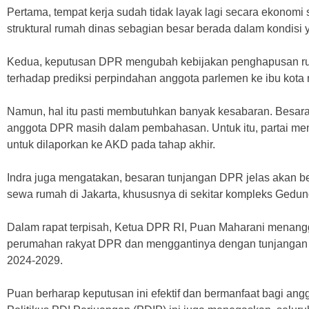
Pertama, tempat kerja sudah tidak layak lagi secara ekonomi s
struktural rumah dinas sebagian besar berada dalam kondisi
Kedua, keputusan DPR mengubah kebijakan penghapusan ru
terhadap prediksi perpindahan anggota parlemen ke ibu kota 
Namun, hal itu pasti membutuhkan banyak kesabaran. Besar
anggota DPR masih dalam pembahasan. Untuk itu, partai mem
untuk dilaporkan ke AKD pada tahap akhir.
Indra juga mengatakan, besaran tunjangan DPR jelas akan
sewa rumah di Jakarta, khususnya di sekitar kompleks Gedun
Dalam rapat terpisah, Ketua DPR RI, Puan Maharani menangg
perumahan rakyat DPR dan menggantinya dengan tunjangan
2024-2029.
Puan berharap keputusan ini efektif dan bermanfaat bagi an