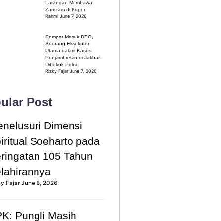
Larangan Membawa
Zamzam di Koper
Rahmi
June 7, 2026
Sempat Masuk DPO,
Seorang Eksekutor
Utama dalam Kasus
Penjambretan di Jakbar
Dibekuk Polisi
Rizky Fajar
June 7, 2026
ular Post
nelusuri Dimensi
iritual Soeharto pada
ringatan 105 Tahun
lahirannya
ky Fajar
June 8, 2026
K: Pungli Masih