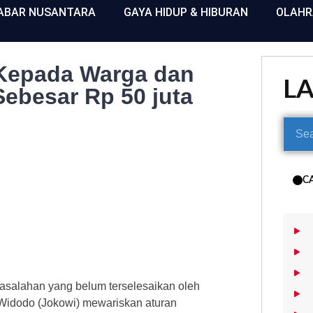
ABAR NUSANTARA
GAYA HIDUP & HIBURAN
OLAH
 Kepada Warga dan
L
ebesar Rp 50 juta
C
salahan yang belum terselesaikan oleh
Widodo (Jokowi) mewariskan aturan