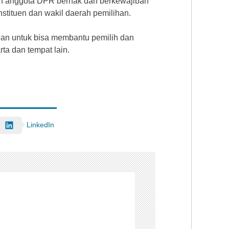
ruh anggota DPR berhak dan berkewajiban
tituen dan wakil daerah pemilihan.
ban untuk bisa membantu pemilih dan
rta dan tempat lain.
LinkedIn