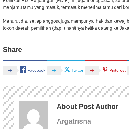
Politikus PDI Perjuangan (PDIP) ini juga menegaskan, selu
menjamu tamu yang masuk, termasuk menerima tamu dari kons
Menurut dia, setiap anggota juga mempunyai hak dan kewaji
tokoh daerah pemilihan (dapil) nantinya ketika datang ke Jaka
Share
Facebook
Twitter
Pinterest
About Post Author
Argatrisna