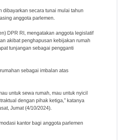
 dibayarkan secara tunai mulai tahun
masing anggota parlemen.
jen) DPR RI, mengatakan anggota legislatif
kan akibat penghapusan kebijakan rumah
pat tunjangan sebagai pengganti
rumahan sebagai imbalan atas
mau untuk sewa rumah, mau untuk nyicil
traktual dengan pihak ketiga,” katanya
at, Jumat (4/10/2024).
modasi kantor bagi anggota parlemen