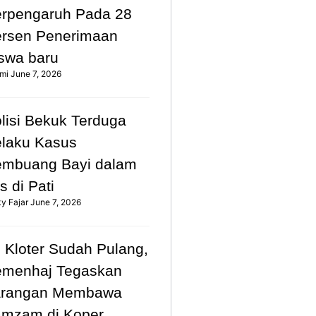
rpengaruh Pada 28
rsen Penerimaan
swa baru
mi
June 7, 2026
lisi Bekuk Terduga
laku Kasus
mbuang Bayi dalam
s di Pati
ky Fajar
June 7, 2026
 Kloter Sudah Pulang,
emenhaj Tegaskan
arangan Membawa
mzam di Koper