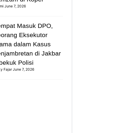
mi
June 7, 2026
empat Masuk DPO,
orang Eksekutor
ama dalam Kasus
njambretan di Jakbar
bekuk Polisi
ky Fajar
June 7, 2026