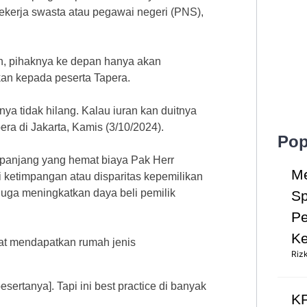
ekerja swasta atau pegawai negeri (PNS),
n, pihaknya ke depan hanya akan
an kepada peserta Tapera.
ya tidak hilang. Kalau iuran kan duitnya
era di Jakarta, Kamis (3/10/2024).
Pop
panjang yang hemat biaya Pak Herr
Me
 ketimpangan atau disparitas kepemilikan
a juga meningkatkan daya beli pemilik
Sp
Pe
Ke
at mendapatkan rumah jenis
Riz
ertanya]. Tapi ini best practice di banyak
KP