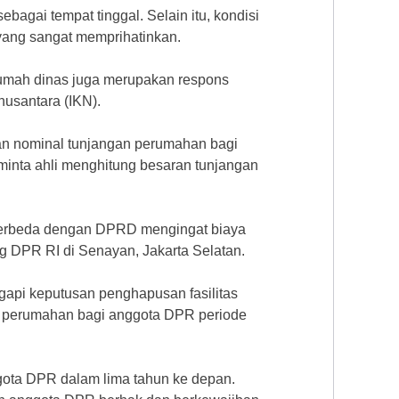
ebagai tempat tinggal. Selain itu, kondisi
 yang sangat memprihatinkan.
mah dinas juga merupakan respons
nusantara (IKN).
an nominal tunjangan perumahan bagi
inta ahli menghitung besaran tunjangan
 berbeda dengan DPRD mengingat biaya
g DPR RI di Senayan, Jakarta Selatan.
api keputusan penghapusan fasilitas
 perumahan bagi anggota DPR periode
ggota DPR dalam lima tahun ke depan.