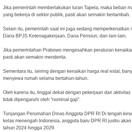
Jika pemerintah memberlakukan Iuran Tapela, maka beban 
yang bekerja di sektor publik, pasti akan semakin bertambah.
Selain itu, pemerintah saat ini juga sedang memperkenalkan
Dana BPJS Ketenagakerjaan, Dana Pensiun, dan lain-lain.
Jika pemerintahan Prabowo mengesahkan peraturan kenaik
pasti akan semakin menderita.
Sementara itu, seiring dengan kenaikan harga real estat, ba
menyewa rumah selama bertahun-tahun.
Oleh karena itu, tinggal dekat dengan pekerjaan dan aktivita
tidak dipengaruhi oleh “nominal gaji”.
Tunjangan Perumahan Dinas Anggota DPR RI Di tengah kes
kelas menengah Indonesia, anggota baru DPR RI justru aka
tahun 2024 hingga 2029.