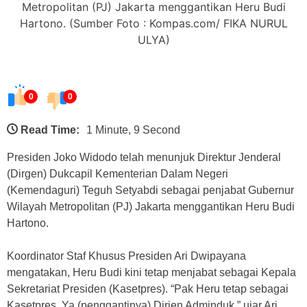
Metropolitan (PJ) Jakarta menggantikan Heru Budi
Hartono. (Sumber Foto : Kompas.com/ FIKA NURUL
ULYA)
0
0
Read Time:
1 Minute, 9 Second
Presiden Joko Widodo telah menunjuk Direktur Jenderal
(Dirgen) Dukcapil Kementerian Dalam Negeri
(Kemendaguri) Teguh Setyabdi sebagai penjabat Gubernur
Wilayah Metropolitan (PJ) Jakarta menggantikan Heru Budi
Hartono.
Koordinator Staf Khusus Presiden Ari Dwipayana
mengatakan, Heru Budi kini tetap menjabat sebagai Kepala
Sekretariat Presiden (Kasetpres). “Pak Heru tetap sebagai
Kasetpres, Ya (penggantinya) Dirjen Adminduk,” ujar Ari