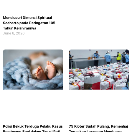
Menelusuri Dimensi Spiritual
Soeharto pada Peringatan 105
Tahun Kelahirannya
June 8, 2026
Polisi Bekuk Terduga Pelaku Kasus
75 Kloter Sudah Pulang, Kemenhaj
Pembuang Bayi dalam Tas di Pati
Tegaskan Larangan Membawa