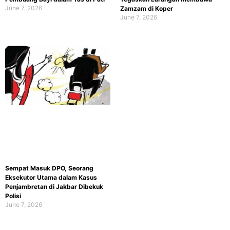
June 7, 2026
Zamzam di Koper
June 7, 2026
Sempat Masuk DPO, Seorang
Eksekutor Utama dalam Kasus
Penjambretan di Jakbar Dibekuk
Polisi
June 7, 2026