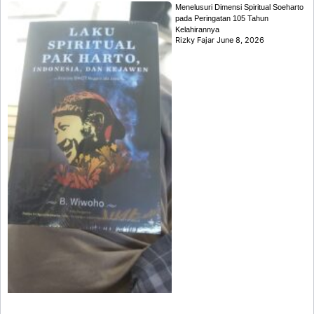
Menelusuri Dimensi Spiritual Soeharto
pada Peringatan 105 Tahun
Kelahirannya
Rizky Fajar
June 8, 2026