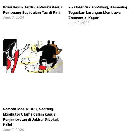
Polisi Bekuk Terduga Pelaku Kasus
75 Kloter Sudah Pulang, Kemenhaj
Pembuang Bayi dalam Tas di Pati
Tegaskan Larangan Membawa
June 7, 2026
Zamzam di Koper
June 7, 2026
Sempat Masuk DPO, Seorang
Eksekutor Utama dalam Kasus
Penjambretan di Jakbar Dibekuk
Polisi
June 7, 2026