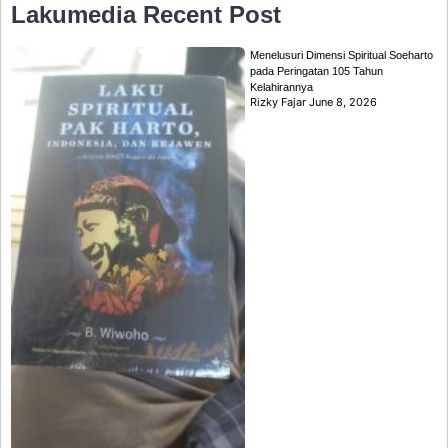
Lakumedia
Recent Post
Menelusuri Dimensi Spiritual Soeharto
pada Peringatan 105 Tahun
Kelahirannya
Rizky Fajar
June 8, 2026