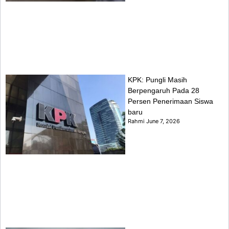
KPK: Pungli Masih
Berpengaruh Pada 28
Persen Penerimaan Siswa
baru
Rahmi
June 7, 2026