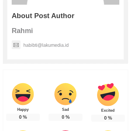
About Post Author
Rahmi
habibti@lakumedia.id
Happy
Sad
Excited
0
%
0
%
0
%