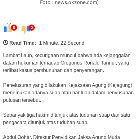
Foto : news.okzone.com)
0
0
Read Time:
1 Minute, 22 Second
Lambat Laun, kecurigaan muncul bahwa ada kejanggalan
dalam hukuman terhadap Gregorius Ronald Tannur, yang
terlibat kasus pembunuhan dan penyerangan.
Penelusuran yang dilakukan Kejaksaan Agung (Kejagung)
menemukan adanya suap atau bantuan dalam penyusunan
putusan tersebut.
Sebanyak tiga hakim ditunjuk atas tuduhan suap dan satu
pengacara ditunjuk atas tuduhan suap.
Abdul Qohar, Direktur Penyidikan Jaksa Agung Muda