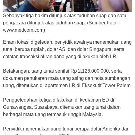
Sebanyak tiga hakim ditunjuk atas tuduhan suap dan satu
pengacara ditunjuk atas tuduhan suap. (Sumber Foto :
www.medcom.com)
Enam lokasi digeledah, penyidik awalnya menemukan uang
tunai berupa rupiah, dolar AS, dan dolar Singapura, serta
catatan transaksi aliran dana yang dilakukan oleh LR.
Belakangan, uang tunai senilai Rp 2.126.000.000, serta
dokumen penukaran mata uang asing dan nota sumbangan
uang, ditemukan di apartemen LR di Eksekutif Tower Palem.
Penggeledahan ketiga dilakukan di kediaman ED di
Gunawangsa, Suarabaya, ditemukan uang tunai dalam
berbagai mata uang termasuk ringgit Malaysia.
Penyidik menemukan uang tunai berupa dolar Amerika dan