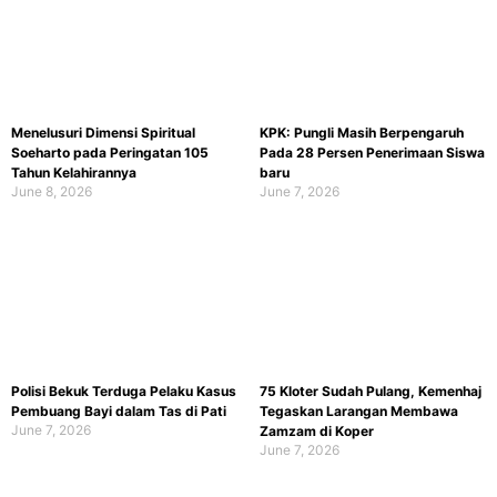
Menelusuri Dimensi Spiritual
KPK: Pungli Masih Berpengaruh
Soeharto pada Peringatan 105
Pada 28 Persen Penerimaan Siswa
Tahun Kelahirannya
baru
June 8, 2026
June 7, 2026
Polisi Bekuk Terduga Pelaku Kasus
75 Kloter Sudah Pulang, Kemenhaj
Pembuang Bayi dalam Tas di Pati
Tegaskan Larangan Membawa
June 7, 2026
Zamzam di Koper
June 7, 2026