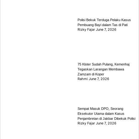
Polisi Bekuk Terduga Pelaku Kasus
Pembuang Bayi dalam Tas di Pati
Rizky Fajar
June 7, 2026
75 Kloter Sudah Pulang, Kemenhaj
Tegaskan Larangan Membawa
Zamzam di Koper
Rahmi
June 7, 2026
Sempat Masuk DPO, Seorang
Eksekutor Utama dalam Kasus
Penjambretan di Jakbar Dibekuk Polisi
Rizky Fajar
June 7, 2026