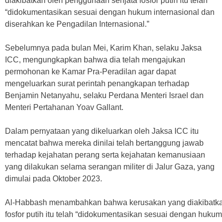
diakibatkan oleh penggunaan senjata fosfor putih itu telah
“didokumentasikan sesuai dengan hukum internasional dan
diserahkan ke Pengadilan Internasional.”
Sebelumnya pada bulan Mei, Karim Khan, selaku Jaksa
ICC, mengungkapkan bahwa dia telah mengajukan
permohonan ke Kamar Pra-Peradilan agar dapat
mengeluarkan surat perintah penangkapan terhadap
Benjamin Netanyahu, selaku Perdana Menteri Israel dan
Menteri Pertahanan Yoav Gallant.
Dalam pernyataan yang dikeluarkan oleh Jaksa ICC itu
mencatat bahwa mereka dinilai telah bertanggung jawab
terhadap kejahatan perang serta kejahatan kemanusiaan
yang dilakukan selama serangan militer di Jalur Gaza, yang
dimulai pada Oktober 2023.
Al-Habbash menambahkan bahwa kerusakan yang diakibatka
fosfor putih itu telah “didokumentasikan sesuai dengan hukum