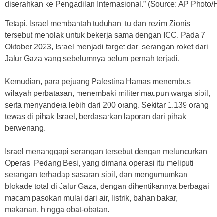
diserahkan ke Pengadilan Internasional.” (Source: AP Photo
Tetapi, Israel membantah tuduhan itu dan rezim Zionis
tersebut menolak untuk bekerja sama dengan ICC. Pada 7
Oktober 2023, Israel menjadi target dari serangan roket dari
Jalur Gaza yang sebelumnya belum pernah terjadi.
Kemudian, para pejuang Palestina Hamas menembus
wilayah perbatasan, menembaki militer maupun warga sipil,
serta menyandera lebih dari 200 orang. Sekitar 1.139 orang
tewas di pihak Israel, berdasarkan laporan dari pihak
berwenang.
Israel menanggapi serangan tersebut dengan meluncurkan
Operasi Pedang Besi, yang dimana operasi itu meliputi
serangan terhadap sasaran sipil, dan mengumumkan
blokade total di Jalur Gaza, dengan dihentikannya berbagai
macam pasokan mulai dari air, listrik, bahan bakar,
makanan, hingga obat-obatan.