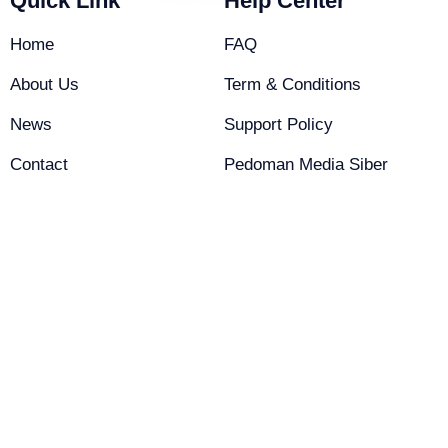
Quick Link
Help Center
Home
FAQ
About Us
Term & Conditions
News
Support Policy
Contact
Pedoman Media Siber