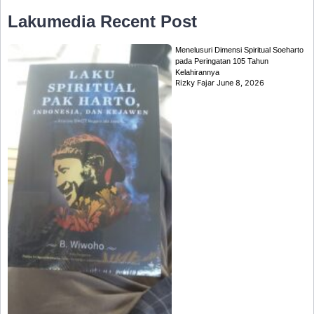
Lakumedia
Recent Post
Menelusuri Dimensi Spiritual Soeharto
pada Peringatan 105 Tahun
Kelahirannya
Rizky Fajar
June 8, 2026