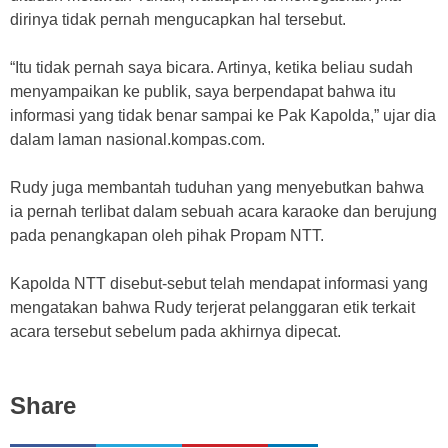
dirinya tidak pernah mengucapkan hal tersebut.
“Itu tidak pernah saya bicara. Artinya, ketika beliau sudah
menyampaikan ke publik, saya berpendapat bahwa itu
informasi yang tidak benar sampai ke Pak Kapolda,” ujar dia
dalam laman nasional.kompas.com.
Rudy juga membantah tuduhan yang menyebutkan bahwa
ia pernah terlibat dalam sebuah acara karaoke dan berujung
pada penangkapan oleh pihak Propam NTT.
Kapolda NTT disebut-sebut telah mendapat informasi yang
mengatakan bahwa Rudy terjerat pelanggaran etik terkait
acara tersebut sebelum pada akhirnya dipecat.
Share