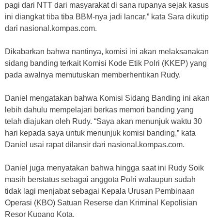
pagi dari NTT dari masyarakat di sana rupanya sejak kasus
ini diangkat tiba tiba BBM-nya jadi lancar,” kata Sara dikutip
dari nasional.kompas.com.
Dikabarkan bahwa nantinya, komisi ini akan melaksanakan
sidang banding terkait Komisi Kode Etik Polri (KKEP) yang
pada awalnya memutuskan memberhentikan Rudy.
Daniel mengatakan bahwa Komisi Sidang Banding ini akan
lebih dahulu mempelajari berkas memori banding yang
telah diajukan oleh Rudy. “Saya akan menunjuk waktu 30
hari kepada saya untuk menunjuk komisi banding,” kata
Daniel usai rapat dilansir dari nasional.kompas.com.
Daniel juga menyatakan bahwa hingga saat ini Rudy Soik
masih berstatus sebagai anggota Polri walaupun sudah
tidak lagi menjabat sebagai Kepala Urusan Pembinaan
Operasi (KBO) Satuan Reserse dan Kriminal Kepolisian
Resor Kupang Kota.