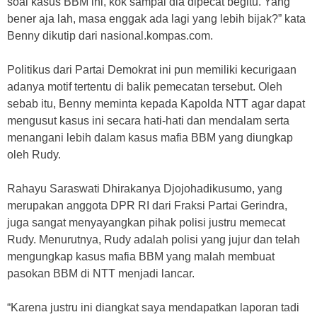
soal kasus BBM ini, kok sampai dia dipecat begitu. Yang
bener aja lah, masa enggak ada lagi yang lebih bijak?” kata
Benny dikutip dari nasional.kompas.com.
Politikus dari Partai Demokrat ini pun memiliki kecurigaan
adanya motif tertentu di balik pemecatan tersebut. Oleh
sebab itu, Benny meminta kepada Kapolda NTT agar dapat
mengusut kasus ini secara hati-hati dan mendalam serta
menangani lebih dalam kasus mafia BBM yang diungkap
oleh Rudy.
Rahayu Saraswati Dhirakanya Djojohadikusumo, yang
merupakan anggota DPR RI dari Fraksi Partai Gerindra,
juga sangat menyayangkan pihak polisi justru memecat
Rudy. Menurutnya, Rudy adalah polisi yang jujur dan telah
mengungkap kasus mafia BBM yang malah membuat
pasokan BBM di NTT menjadi lancar.
“Karena justru ini diangkat saya mendapatkan laporan tadi