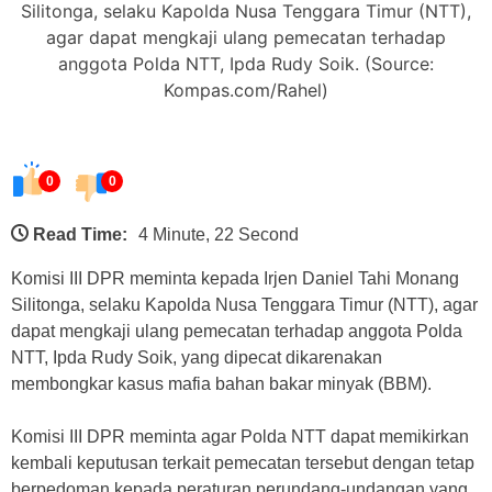
Silitonga, selaku Kapolda Nusa Tenggara Timur (NTT),
agar dapat mengkaji ulang pemecatan terhadap
anggota Polda NTT, Ipda Rudy Soik. (Source:
Kompas.com/Rahel)
0
0
Read Time:
4 Minute, 22 Second
Komisi III DPR meminta kepada Irjen Daniel Tahi Monang
Silitonga, selaku Kapolda Nusa Tenggara Timur (NTT), agar
dapat mengkaji ulang pemecatan terhadap anggota Polda
NTT, Ipda Rudy Soik, yang dipecat dikarenakan
membongkar kasus mafia bahan bakar minyak (BBM).
Komisi III DPR meminta agar Polda NTT dapat memikirkan
kembali keputusan terkait pemecatan tersebut dengan tetap
berpedoman kepada peraturan perundang-undangan yang