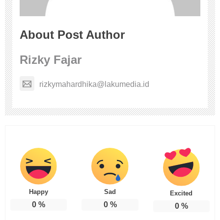
About Post Author
Rizky Fajar
rizkymahardhika@lakumedia.id
Happy
Sad
Excited
0
%
0
%
0
%