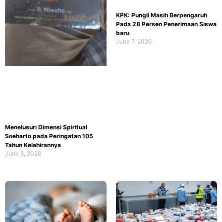
KPK: Pungli Masih Berpengaruh
Pada 28 Persen Penerimaan Siswa
baru
June 7, 2026
Menelusuri Dimensi Spiritual
Soeharto pada Peringatan 105
Tahun Kelahirannya
June 8, 2026