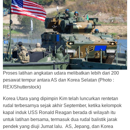
Proses latihan angkatan udara melibatkan lebih dari 200
pesawat tempur antara AS dan Korea Selatan (Photo :
REX/Shutterstock)
Korea Utara yang dipimpin Kim telah luncurkan rentetan
rudal terbesarnya sejak akhir September, ketika kelompok
kapal induk USS Ronald Reagan berada di wilayah itu
untuk latihan bersama, termasuk dua rudal balistik jarak
pendek yang diuji Jumat lalu. AS, Jepang, dan Korea