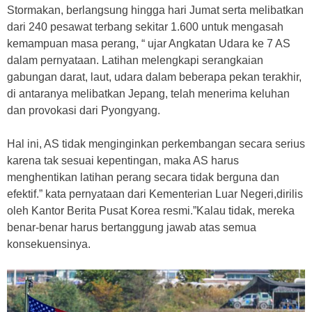
Stormakan, berlangsung hingga hari Jumat serta melibatkan
dari 240 pesawat terbang sekitar 1.600 untuk mengasah
kemampuan masa perang, “ ujar Angkatan Udara ke 7 AS
dalam pernyataan. Latihan melengkapi serangkaian
gabungan darat, laut, udara dalam beberapa pekan terakhir,
di antaranya melibatkan Jepang, telah menerima keluhan
dan provokasi dari Pyongyang.
Hal ini, AS tidak menginginkan perkembangan secara serius
karena tak sesuai kepentingan, maka AS harus
menghentikan latihan perang secara tidak berguna dan
efektif.” kata pernyataan dari Kementerian Luar Negeri,dirilis
oleh Kantor Berita Pusat Korea resmi.”Kalau tidak, mereka
benar-benar harus bertanggung jawab atas semua
konsekuensinya.