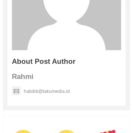
About Post Author
Rahmi
habibti@lakumedia.id