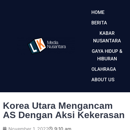
HOME
BERITA
KABAR
NUSANTARA
GAYA HIDUP &
HIBURAN
OLAHRAGA
ABOUT US
Korea Utara Mengancam
AS Dengan Aksi Kekerasan
November 1, 2022
9:10 am