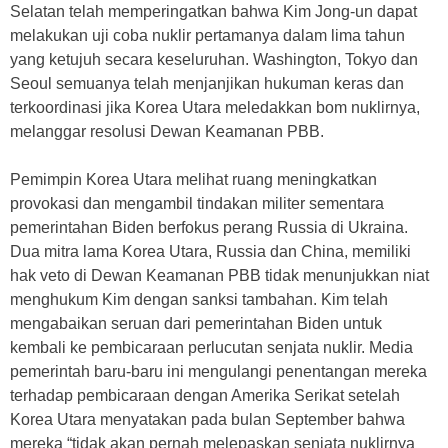
Selatan telah memperingatkan bahwa Kim Jong-un dapat
melakukan uji coba nuklir pertamanya dalam lima tahun
yang ketujuh secara keseluruhan. Washington, Tokyo dan
Seoul semuanya telah menjanjikan hukuman keras dan
terkoordinasi jika Korea Utara meledakkan bom nuklirnya,
melanggar resolusi Dewan Keamanan PBB.
Pemimpin Korea Utara melihat ruang meningkatkan
provokasi dan mengambil tindakan militer sementara
pemerintahan Biden berfokus perang Russia di Ukraina.
Dua mitra lama Korea Utara, Russia dan China, memiliki
hak veto di Dewan Keamanan PBB tidak menunjukkan niat
menghukum Kim dengan sanksi tambahan. Kim telah
mengabaikan seruan dari pemerintahan Biden untuk
kembali ke pembicaraan perlucutan senjata nuklir. Media
pemerintah baru-baru ini mengulangi penentangan mereka
terhadap pembicaraan dengan Amerika Serikat setelah
Korea Utara menyatakan pada bulan September bahwa
mereka “tidak akan pernah melepaskan senjata nuklirnya