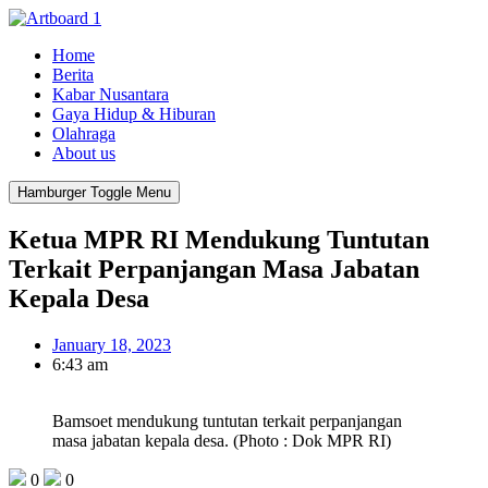
Home
Berita
Kabar Nusantara
Gaya Hidup & Hiburan
Olahraga
About us
Hamburger Toggle Menu
Ketua MPR RI Mendukung Tuntutan
Terkait Perpanjangan Masa Jabatan
Kepala Desa
January 18, 2023
6:43 am
Bamsoet mendukung tuntutan terkait perpanjangan
masa jabatan kepala desa. (Photo : Dok MPR RI)
0
0