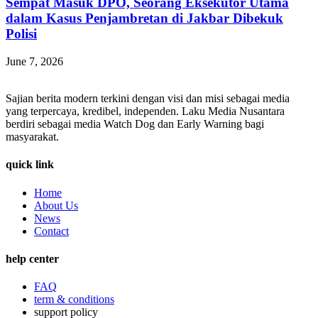
Sempat Masuk DPO, Seorang Eksekutor Utama
dalam Kasus Penjambretan di Jakbar Dibekuk
Polisi
June 7, 2026
Sajian berita modern terkini dengan visi dan misi sebagai media
yang terpercaya, kredibel, independen. Laku Media Nusantara
berdiri sebagai media Watch Dog dan Early Warning bagi
masyarakat.
quick link
Home
About Us
News
Contact
help center
FAQ
term & conditions
support policy