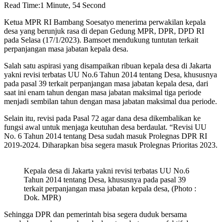
Read Time:
1 Minute, 54 Second
Ketua MPR RI Bambang Soesatyo menerima perwakilan kepala
desa yang berunjuk rasa di depan Gedung MPR, DPR, DPD RI
pada Selasa (17/1/2023). Bamsoet mendukung tuntutan terkait
perpanjangan masa jabatan kepala desa.
Salah satu aspirasi yang disampaikan ribuan kepala desa di Jakarta
yakni revisi terbatas UU No.6 Tahun 2014 tentang Desa, khususnya
pada pasal 39 terkait perpanjangan masa jabatan kepala desa, dari
saat ini enam tahun dengan masa jabatan maksimal tiga periode
menjadi sembilan tahun dengan masa jabatan maksimal dua periode.
Selain itu, revisi pada Pasal 72 agar dana desa dikembalikan ke
fungsi awal untuk menjaga keutuhan desa berdaulat. “Revisi UU
No. 6 Tahun 2014 tentang Desa sudah masuk Prolegnas DPR RI
2019-2024. Diharapkan bisa segera masuk Prolegnas Prioritas 2023.
Kepala desa di Jakarta yakni revisi terbatas UU No.6
Tahun 2014 tentang Desa, khususnya pada pasal 39
terkait perpanjangan masa jabatan kepala desa, (Photo :
Dok. MPR)
Sehingga DPR dan pemerintah bisa segera duduk bersama