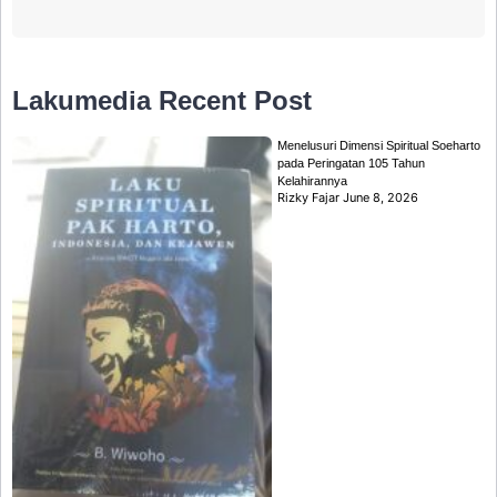
Lakumedia
Recent Post
Menelusuri Dimensi Spiritual Soeharto
pada Peringatan 105 Tahun
Kelahirannya
Rizky Fajar
June 8, 2026