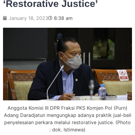
‘Restorative Justice’
January 18, 2023
8:38 am
Anggota Komisi III DPR Fraksi PKS Komjen Pol (Purn)
Adang Daradjatun mengungkap adanya praktik jual-beli
penyelesaian perkara melalui restorative justice. (Photo
: dok. Istimewa)