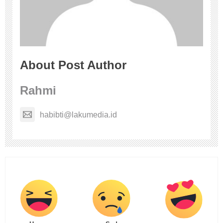
About Post Author
Rahmi
habibti@lakumedia.id