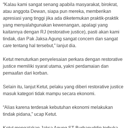
“Kalau kami sangat senang apabila masyarakat, birokrat,
atau anggota Dewan, siapa pun mereka, memberikan
apresiasi yang tinggi jika ada diketemukan praktik-praktik
yang menyalahgunakan kewenangan, apalagi yang
kaitannya dengan RJ (restorative justice), pasti akan kami
tindak, dan Pak Jaksa Agung sangat concern dan sangat
care tentang hal tersebut,” lanjut dia.
Ketut menuturkan penyelesaian perkara dengan restorative
justice memiliki syarat utama, yakni perdamaian dan
pemaafan dari korban.
Selain itu, lanjut Ketut, pelaku yang diberi restorative justice
masuk kategori tidak mampu secara ekonomi.
“Alias karena terdesak kebutuhan ekonomi melakukan
tindak pidana,” ucap Ketut.
Ketut mengatakan Jaksa Agung ST Burhanuddin terbuka