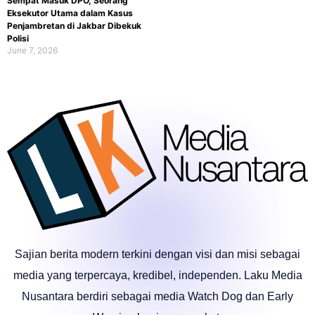
Sempat Masuk DPO, Seorang
Eksekutor Utama dalam Kasus
Penjambretan di Jakbar Dibekuk
Polisi
June 7, 2026
Sajian berita modern terkini dengan visi dan misi sebagai
media yang terpercaya, kredibel, independen. Laku Media
Nusantara berdiri sebagai media Watch Dog dan Early