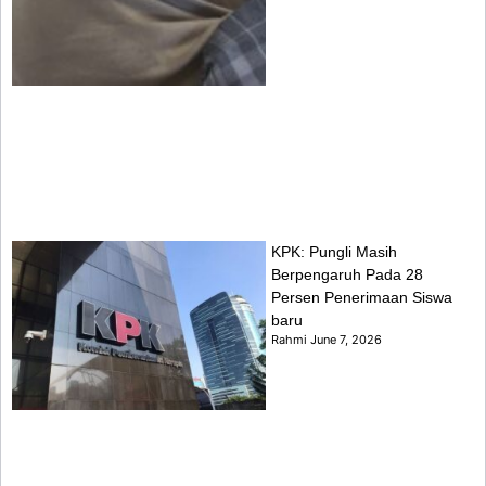
KPK: Pungli Masih
Berpengaruh Pada 28
Persen Penerimaan Siswa
baru
Rahmi
June 7, 2026