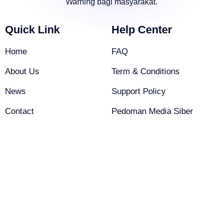
Warning bagi masyarakat.
Quick Link
Help Center
Home
FAQ
About Us
Term & Conditions
News
Support Policy
Contact
Pedoman Media Siber