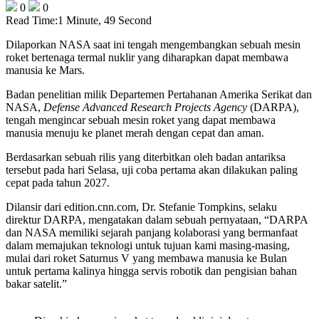
0
0
Read Time:
1 Minute, 49 Second
Dilaporkan NASA saat ini tengah mengembangkan sebuah mesin
roket bertenaga termal nuklir yang diharapkan dapat membawa
manusia ke Mars.
Badan penelitian milik Departemen Pertahanan Amerika Serikat dan
NASA,
Defense Advanced Research Projects Agency
(DARPA),
tengah mengincar sebuah mesin roket yang dapat membawa
manusia menuju ke planet merah dengan cepat dan aman.
Berdasarkan sebuah rilis yang diterbitkan oleh badan antariksa
tersebut pada hari Selasa, uji coba pertama akan dilakukan paling
cepat pada tahun 2027.
Dilansir dari edition.cnn.com, Dr. Stefanie Tompkins, selaku
direktur DARPA, mengatakan dalam sebuah pernyataan, “DARPA
dan NASA memiliki sejarah panjang kolaborasi yang bermanfaat
dalam memajukan teknologi untuk tujuan kami masing-masing,
mulai dari roket Saturnus V yang membawa manusia ke Bulan
untuk pertama kalinya hingga servis robotik dan pengisian bahan
bakar satelit.”