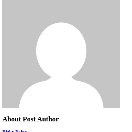
About Post Author
Rizky Fajar