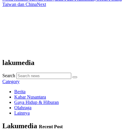
Taiwan dan China
Next
lakumedia
Search
Category
Berita
Kabar Nusantara
Gaya Hidup & Hiburan
Olahraga
Lainnya
Lakumedia
Recent Post