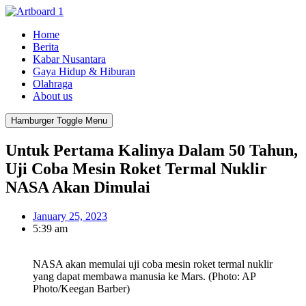
Home
Berita
Kabar Nusantara
Gaya Hidup & Hiburan
Olahraga
About us
Hamburger Toggle Menu
Untuk Pertama Kalinya Dalam 50 Tahun,
Uji Coba Mesin Roket Termal Nuklir
NASA Akan Dimulai
January 25, 2023
5:39 am
NASA akan memulai uji coba mesin roket termal nuklir
yang dapat membawa manusia ke Mars. (Photo: AP
Photo/Keegan Barber)