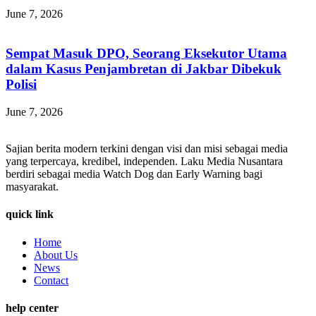
June 7, 2026
Sempat Masuk DPO, Seorang Eksekutor Utama
dalam Kasus Penjambretan di Jakbar Dibekuk
Polisi
June 7, 2026
Sajian berita modern terkini dengan visi dan misi sebagai media
yang terpercaya, kredibel, independen. Laku Media Nusantara
berdiri sebagai media Watch Dog dan Early Warning bagi
masyarakat.
quick link
Home
About Us
News
Contact
help center