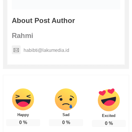
About Post Author
Rahmi
habibti@lakumedia.id
Happy
Sad
Excited
0
%
0
%
0
%