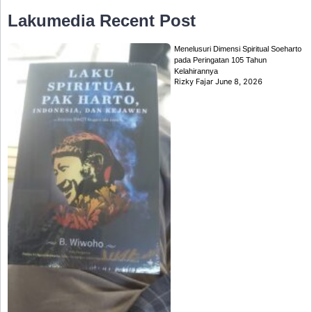
Lakumedia
Recent Post
Menelusuri Dimensi Spiritual Soeharto
pada Peringatan 105 Tahun
Kelahirannya
Rizky Fajar
June 8, 2026