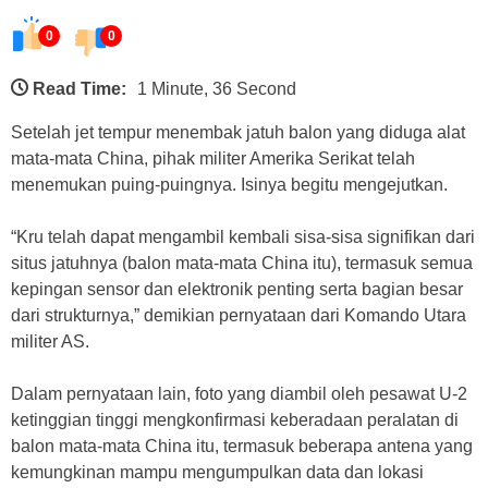
0
0
Read Time:
1 Minute, 36 Second
Setelah jet tempur menembak jatuh balon yang diduga alat
mata-mata China, pihak militer Amerika Serikat telah
menemukan puing-puingnya. Isinya begitu mengejutkan.
“Kru telah dapat mengambil kembali sisa-sisa signifikan dari
situs jatuhnya (balon mata-mata China itu), termasuk semua
kepingan sensor dan elektronik penting serta bagian besar
dari strukturnya,” demikian pernyataan dari Komando Utara
militer AS.
Dalam pernyataan lain, foto yang diambil oleh pesawat U-2
ketinggian tinggi mengkonfirmasi keberadaan peralatan di
balon mata-mata China itu, termasuk beberapa antena yang
kemungkinan mampu mengumpulkan data dan lokasi