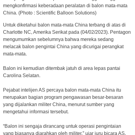
mengkonfirmasi keberadaan peralatan di balon mata-mata
China. (Photo : Scientific Balloon Solutions)
Untuk diketahui balon mata-mata China terbang di atas di
Charlotte NC, Amerika Serikat pada (04/02/2023). Pentagon
mengumumkan sebelumnya bahwa mereka sedang
melacak balon pengintai China yang dicurigai perangkat
mata-mata.
Balon ini kemudian ditembak jatuh di area lepas pantai
Carolina Selatan.
Pejabat intelijen AS percaya balon mata-mata China itu
merupakan bagian program pengawasan besar-besaran
yang dijalankan militer China, menurut sumber yang
mengetahui informasi tersebut.
“Balon ini sengaja dirancang untuk operasi pengintaian
yang biasanya diarahkan oleh militer,” ujar juru bicara AS.