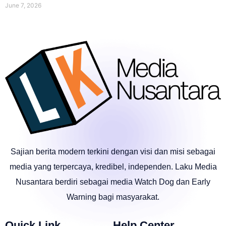
June 7, 2026
Sajian berita modern terkini dengan visi dan misi sebagai
media yang terpercaya, kredibel, independen. Laku Media
Nusantara berdiri sebagai media Watch Dog dan Early
Warning bagi masyarakat.
Quick Link
Help Center