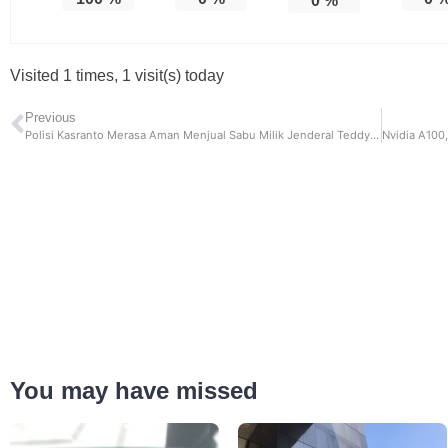
0
%
Visited 1 times, 1 visit(s) today
Previous
Polisi Kasranto Merasa Aman Menjual Sabu Milik Jenderal Teddy Minahasa, Dapat Bonus Rp 70 Juta
You may have missed