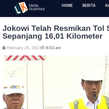
HOME
BERITA
K
Jokowi Telah Resmikan Tol
Sepanjang 16,01 Kilometer
February 25, 2023
8:03 am