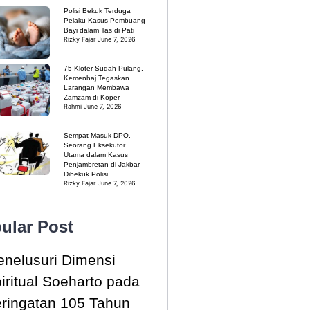
Polisi Bekuk Terduga
Pelaku Kasus Pembuang
Bayi dalam Tas di Pati
Rizky Fajar
June 7, 2026
75 Kloter Sudah Pulang,
Kemenhaj Tegaskan
Larangan Membawa
Zamzam di Koper
Rahmi
June 7, 2026
Sempat Masuk DPO,
Seorang Eksekutor
Utama dalam Kasus
Penjambretan di Jakbar
Dibekuk Polisi
Rizky Fajar
June 7, 2026
ular Post
nelusuri Dimensi
iritual Soeharto pada
ringatan 105 Tahun