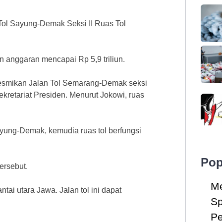
Tol Sayung-Demak Seksi II Ruas Tol
an anggaran mencapai Rp 5,9 triliun.
 resmikan Jalan Tol Semarang-Demak seksi
kretariat Presiden. Menurut Jokowi, ruas
ayung-Demak, kemudia ruas tol berfungsi
Pop
ersebut.
Me
tai utara Jawa. Jalan tol ini dapat
Sp
Pe