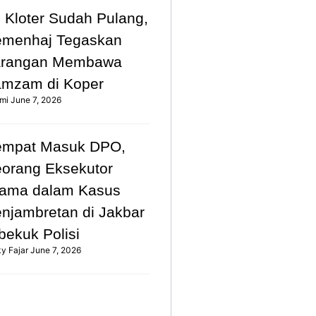
 Kloter Sudah Pulang,
emenhaj Tegaskan
arangan Membawa
mzam di Koper
mi
June 7, 2026
empat Masuk DPO,
orang Eksekutor
ama dalam Kasus
njambretan di Jakbar
bekuk Polisi
ky Fajar
June 7, 2026