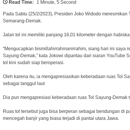
Read Time:
1 Minute, 5 Second
Pada Sabtu (25/2/2023), Presiden Joko Widodo meresmikan 
Semarang-Demak.
Jalan tol ini memiliki panjang 16,01 kilometer dengan habisk
“Mengucapkan bismillahirrahmanirrahim, siang hari ini saya
Sayung-Demak,” kata Jokowi dipantau dari siaran YouTube Se
tol kini sudah siap beroperasi.
Oleh karena itu, ia mengapresiasikan keberadaan ruas Tol S
sebagai tanggul laut
Dia pun mengapresiasi keberadaan ruas Tol Sayung-Demak t
Ruas tol tersebut juga bisa berperan sebagai bendungan di pan
mencegah banjir yang biasa terjadi di pantai utara Jawa.