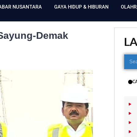
ABAR NUSANTARA
GAYA HIDUP & HIBURAN
OLAH
 Sayung-Demak
L
C