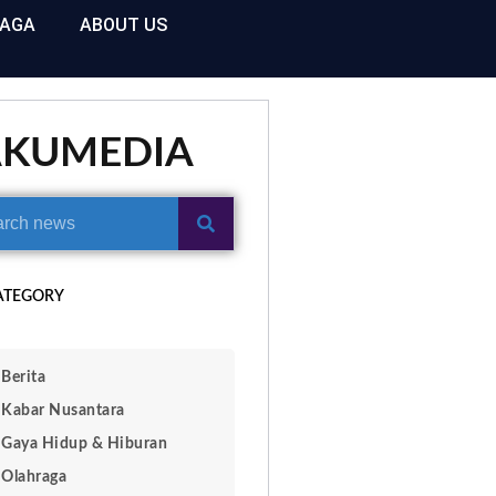
RAGA
ABOUT US
AKUMEDIA
ATEGORY
Berita
Kabar Nusantara
Gaya Hidup & Hiburan
Olahraga