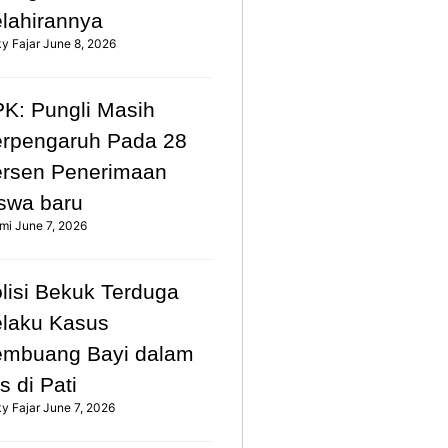
lahirannya
ky Fajar
June 8, 2026
K: Pungli Masih
rpengaruh Pada 28
rsen Penerimaan
swa baru
mi
June 7, 2026
lisi Bekuk Terduga
laku Kasus
mbuang Bayi dalam
s di Pati
ky Fajar
June 7, 2026