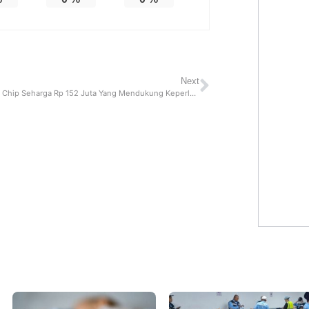
Next
Nvidia A100, Chip Seharga Rp 152 Juta Yang Mendukung Keperluan Pengembangan AI