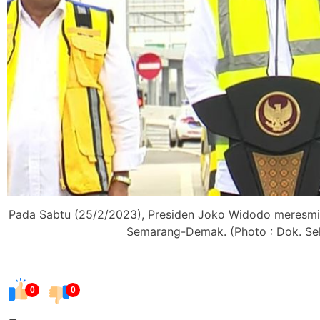
Pada Sabtu (25/2/2023), Presiden Joko Widodo meresmik
Semarang-Demak. (Photo : Dok. Sek
0
0