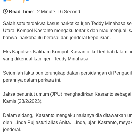
Read Time:
2 Minute, 16 Second
Salah satu terdakwa kasus narkotika Irjen Teddy Minahasa se
Utara, Kompol Kasranto mengaku tertarik dan mau menjual 
bahwa narkoba itu berasal dari jenderal kepolisian.
Eks Kapolsek Kalibaru Kompol Kasranto ikut terlibat dalam p
yang dikendalikan Irjen Teddy Minahasa.
Sejumlah fakta pun terungkap dalam persidangan di Pengadil
perannya dalam perkara ini.
Jaksa penuntut umum (JPU) menghadirkan Kasranto sebagai 
Kamis (23/2/2023).
Dalam sidang, Kasranto mengaku mulanya dia ditawarkan un
oleh Linda Pujiastuti alias Anita. Linda, ujar Kasranto, mey
jenderal.