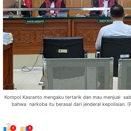
Kompol Kasranto mengaku tertarik dan mau menjual sab
bahwa narkoba itu berasal dari jenderal kepolisian. (
0
0