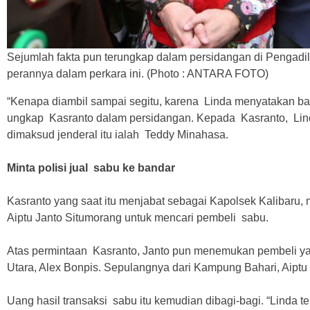
Sejumlah fakta pun terungkap dalam persidangan di Pengadil
perannya dalam perkara ini. (Photo : ANTARA FOTO)
“Kenapa diambil sampai segitu, karena Linda menyatakan bah
ungkap Kasranto dalam persidangan. Kepada Kasranto, Li
dimaksud jenderal itu ialah Teddy Minahasa.
Minta polisi jual sabu ke bandar
Kasranto yang saat itu menjabat sebagai Kapolsek Kalibaru,
Aiptu Janto Situmorang untuk mencari pembeli sabu.
Atas permintaan Kasranto, Janto pun menemukan pembeli yak
Utara, Alex Bonpis. Sepulangnya dari Kampung Bahari, Aipt
Uang hasil transaksi sabu itu kemudian dibagi-bagi. “Linda t