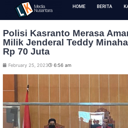
HOME
BERITA
K
Polisi Kasranto Merasa Ama
Milik Jenderal Teddy Minah
Rp 70 Juta
February 25, 2023
6:56 am