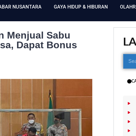
ABAR NUSANTARA
GAYA HIDUP & HIBURAN
OLAH
n Menjual Sabu
L
asa, Dapat Bonus
C