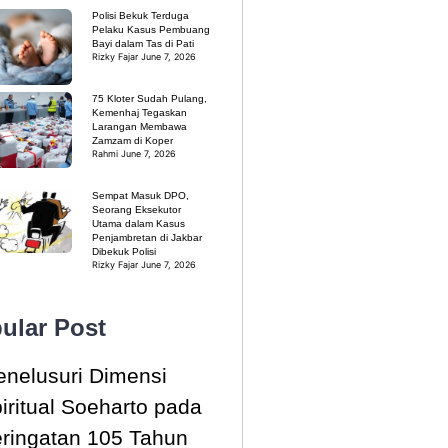
Polisi Bekuk Terduga
Pelaku Kasus Pembuang
Bayi dalam Tas di Pati
Rizky Fajar
June 7, 2026
75 Kloter Sudah Pulang,
Kemenhaj Tegaskan
Larangan Membawa
Zamzam di Koper
Rahmi
June 7, 2026
Sempat Masuk DPO,
Seorang Eksekutor
Utama dalam Kasus
Penjambretan di Jakbar
Dibekuk Polisi
Rizky Fajar
June 7, 2026
ular Post
nelusuri Dimensi
iritual Soeharto pada
ringatan 105 Tahun