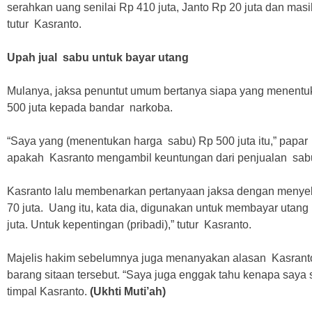
serahkan uang senilai Rp 410 juta, Janto Rp 20 juta dan masih
tutur Kasranto.
Upah jual sabu untuk bayar utang
Mulanya, jaksa penuntut umum bertanya siapa yang menentu
500 juta kepada bandar narkoba.
“Saya yang (menentukan harga sabu) Rp 500 juta itu,” papa
apakah Kasranto mengambil keuntungan dari penjualan sabu
Kasranto lalu membenarkan pertanyaan jaksa dengan menye
70 juta. Uang itu, kata dia, digunakan untuk membayar utang
juta. Untuk kepentingan (pribadi),” tutur Kasranto.
Majelis hakim sebelumnya juga menanyakan alasan Kasran
barang sitaan tersebut. “Saya juga enggak tahu kenapa saya s
timpal Kasranto.
(Ukhti Muti’ah)