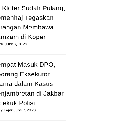
 Kloter Sudah Pulang,
emenhaj Tegaskan
arangan Membawa
mzam di Koper
mi
June 7, 2026
empat Masuk DPO,
orang Eksekutor
ama dalam Kasus
njambretan di Jakbar
bekuk Polisi
ky Fajar
June 7, 2026