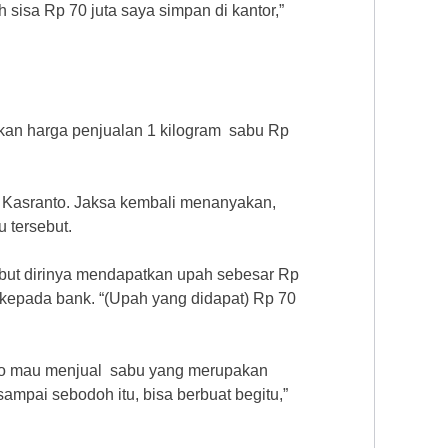
 sisa Rp 70 juta saya simpan di kantor,”
kan harga penjualan 1 kilogram sabu Rp
r Kasranto. Jaksa kembali menanyakan,
 tersebut.
but dirinya mendapatkan upah sebesar Rp
 kepada bank. “(Upah yang didapat) Rp 70
to mau menjual sabu yang merupakan
ampai sebodoh itu, bisa berbuat begitu,”