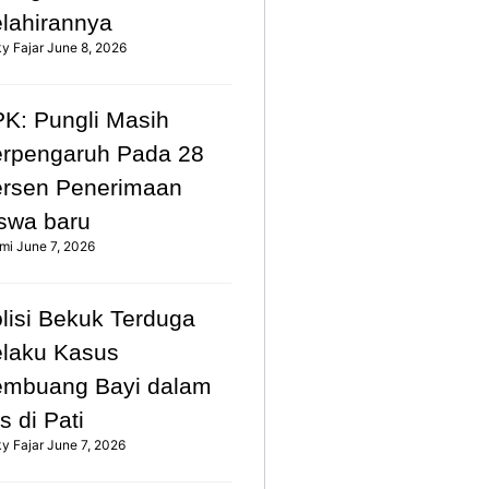
lahirannya
ky Fajar
June 8, 2026
K: Pungli Masih
rpengaruh Pada 28
rsen Penerimaan
swa baru
mi
June 7, 2026
lisi Bekuk Terduga
laku Kasus
mbuang Bayi dalam
s di Pati
ky Fajar
June 7, 2026