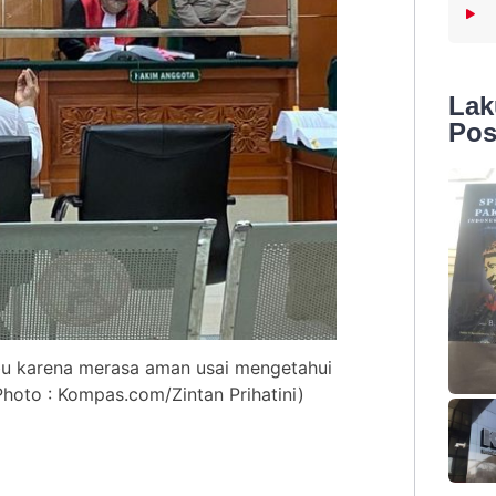
La
Pos
u karena merasa aman usai mengetahui
Photo : Kompas.com/Zintan Prihatini)