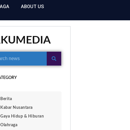
RAGA
ABOUT US
AKUMEDIA
ATEGORY
Berita
Kabar Nusantara
Gaya Hidup & Hiburan
Olahraga