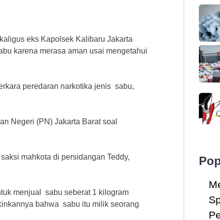
kaligus eks Kapolsek Kalibaru Jakarta
sabu karena merasa aman usai mengetahui
erkara peredaran narkotika jenis sabu,
an Negeri (PN) Jakarta Barat soal
saksi mahkota di persidangan Teddy,
Pop
Me
tuk menjual sabu seberat 1 kilogram
Sp
akinkannya bahwa sabu itu milik seorang
Pe