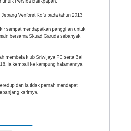
n untuk Persiba Balikpapan.
ga Jepang Venforet Kofu pada tahun 2013.
kir sempat mendapatkan panggilan untuk
ermain bersama Skuad Garuda sebanyak
ah membela klub Sriwijaya FC serta Bali
2018, ia kembali ke kampung halamannya
meredup dan ia tidak pernah mendapat
epanjang karirnya.