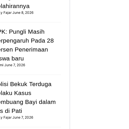
lahirannya
ky Fajar
June 8, 2026
K: Pungli Masih
rpengaruh Pada 28
rsen Penerimaan
swa baru
mi
June 7, 2026
lisi Bekuk Terduga
laku Kasus
mbuang Bayi dalam
s di Pati
ky Fajar
June 7, 2026