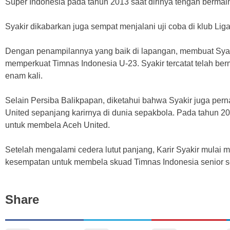
Super Indonesia pada tahun 2013 saat dirinya tengah bermai
Syakir dikabarkan juga sempat menjalani uji coba di klub Li
Dengan penampilannya yang baik di lapangan, membuat Sya
memperkuat Timnas Indonesia U-23. Syakir tercatat telah b
enam kali.
Selain Persiba Balikpapan, diketahui bahwa Syakir juga pern
United sepanjang karirnya di dunia sepakbola. Pada tahun 
untuk membela Aceh United.
Setelah mengalami cedera lutut panjang, Karir Syakir mulai 
kesempatan untuk membela skuad Timnas Indonesia senior s
Share