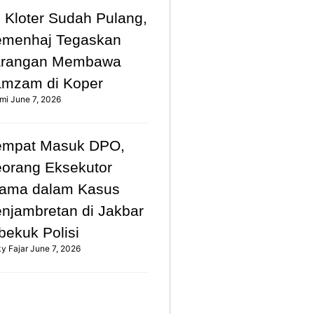
 Kloter Sudah Pulang,
emenhaj Tegaskan
arangan Membawa
mzam di Koper
mi
June 7, 2026
empat Masuk DPO,
orang Eksekutor
ama dalam Kasus
njambretan di Jakbar
bekuk Polisi
ky Fajar
June 7, 2026