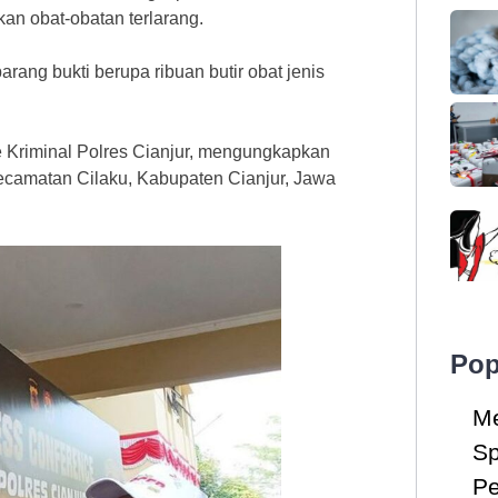
an obat-obatan terlarang.
rang bukti berupa ribuan butir obat jenis
e Kriminal Polres Cianjur, mengungkapkan
ecamatan Cilaku, Kabupaten Cianjur, Jawa
Pop
Me
Sp
Pe