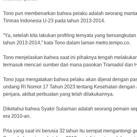
Tono pun membenarkan bahwa pelaku adalah seorang manta
Timnas Indonesia U-23 pada tahun 2013-2014.
“Ya, setelah kita lakukan profiling ternyata yang bersangkut
tahun 2013-2014,” kata Tono dalam laman metro.tempo.co.
Tono menjelaskan bahwa saat ini pihaknya tengah melakuka
termasuk mencari sumber dari mana pasokan Tramadol dan H
Tono juga mengatakan bahwa pelaku akan dijerat dengan pasa
undang RI Nomor 17 Tahun 2023 tentang Kesehatan dengan
penjara, akibat perbuatan yang telah dilakukannya.
Diketahui bahwa Syakir Sulaiman adalah seorang pemain sep
era 2010-an.
Pria yang saat ini berusia 32 tahun itu sempat mengantongi 