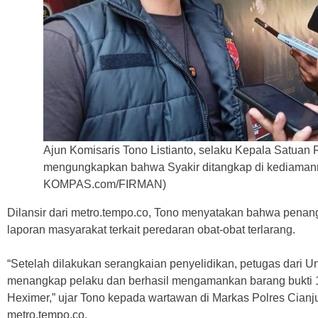
Ajun Komisaris Tono Listianto, selaku Kepala Satuan R
mengungkapkan bahwa Syakir ditangkap di kediamann
KOMPAS.com/FIRMAN)
Dilansir dari metro.tempo.co, Tono menyatakan bahwa penan
laporan masyarakat terkait peredaran obat-obat terlarang.
“Setelah dilakukan serangkaian penyelidikan, petugas dari Un
menangkap pelaku dan berhasil mengamankan barang bukti 1.
Heximer,” ujar Tono kepada wartawan di Markas Polres Cianju
metro.tempo.co.