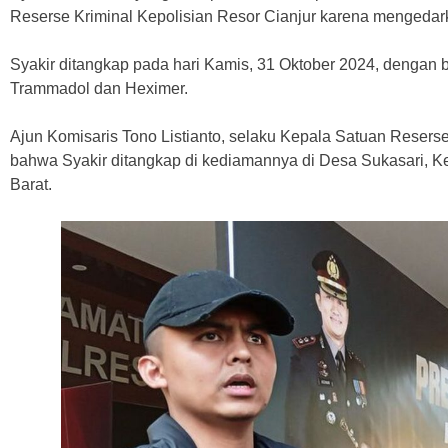
Reserse Kriminal Kepolisian Resor Cianjur karena mengedark
Syakir ditangkap pada hari Kamis, 31 Oktober 2024, dengan ba
Trammadol dan Heximer.
Ajun Komisaris Tono Listianto, selaku Kepala Satuan Resers
bahwa Syakir ditangkap di kediamannya di Desa Sukasari, K
Barat.