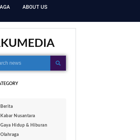
RAGA
ABOUT US
AKUMEDIA
ATEGORY
Berita
Kabar Nusantara
Gaya Hidup & Hiburan
Olahraga