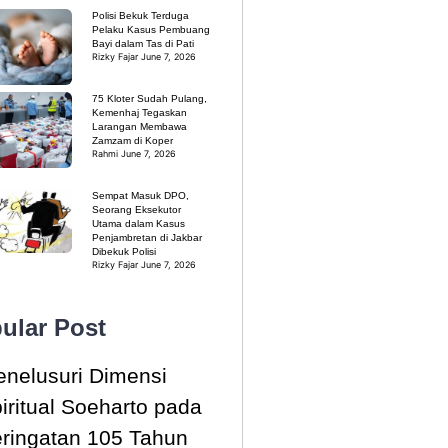
Polisi Bekuk Terduga
Pelaku Kasus Pembuang
Bayi dalam Tas di Pati
Rizky Fajar
June 7, 2026
75 Kloter Sudah Pulang,
Kemenhaj Tegaskan
Larangan Membawa
Zamzam di Koper
Rahmi
June 7, 2026
Sempat Masuk DPO,
Seorang Eksekutor
Utama dalam Kasus
Penjambretan di Jakbar
Dibekuk Polisi
Rizky Fajar
June 7, 2026
ular Post
nelusuri Dimensi
iritual Soeharto pada
ringatan 105 Tahun