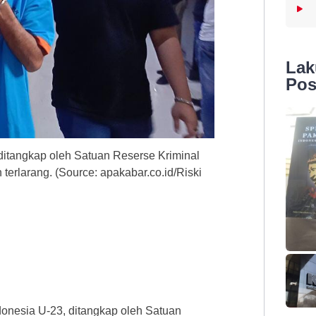
La
Pos
ditangkap oleh Satuan Reserse Kriminal
erlarang. (Source: apakabar.co.id/Riski
onesia U-23, ditangkap oleh Satuan