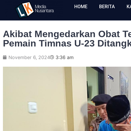
HOME
BERITA
K
Akibat Mengedarkan Obat Te
Pemain Timnas U-23 Ditangka
November 6, 2024
3:36 am