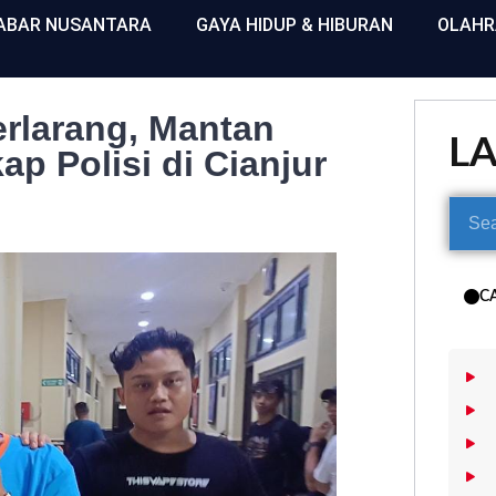
ABAR NUSANTARA
GAYA HIDUP & HIBURAN
OLAH
rlarang, Mantan
L
p Polisi di Cianjur
C