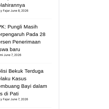
lahirannya
ky Fajar
June 8, 2026
K: Pungli Masih
rpengaruh Pada 28
rsen Penerimaan
swa baru
mi
June 7, 2026
lisi Bekuk Terduga
laku Kasus
mbuang Bayi dalam
s di Pati
ky Fajar
June 7, 2026