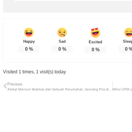
Happy
Sad
Slee
Excited
0
%
0
%
0
0
%
Visited 1 times, 1 visit(s) today
Previous
Akibat Mencuri Brankas dari Sebuah Perumahan, Seorang Pria di Bogor Dibekuk Polisi