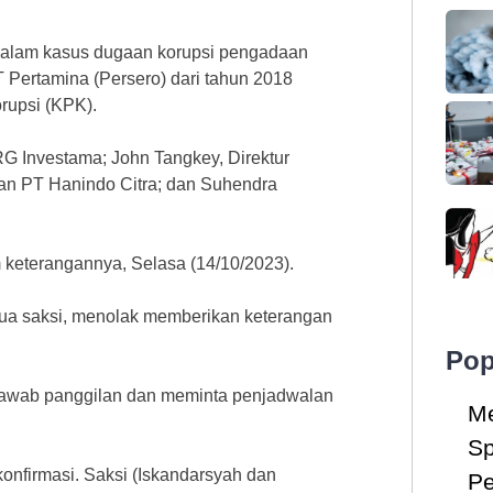
t dalam kasus dugaan korupsi pengadaan
 Pertamina (Persero) dari tahun 2018
rupsi (KPK).
G Investama; John Tangkey, Direktur
an PT Hanindo Citra; dan Suhendra
m keterangannya, Selasa (14/10/2023).
ua saksi, menolak memberikan keterangan
Pop
jawab panggilan dan meminta penjadwalan
Me
Sp
konfirmasi. Saksi (Iskandarsyah dan
Pe