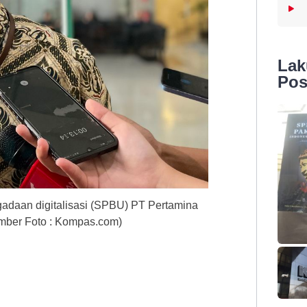
La
Pos
gadaan digitalisasi (SPBU) PT Pertamina
umber Foto : Kompas.com)