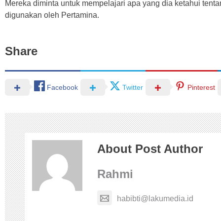
Mereka diminta untuk mempelajari apa yang dia ketahui tent
digunakan oleh Pertamina.
Share
Facebook
Twitter
Pinterest
About Post Author
Rahmi
habibti@lakumedia.id