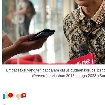
Empat saksi yang terlibat dalam kasus dugaan korupsi pen
(Persero) dari tahun 2018 hingga 2023. (S
0
0