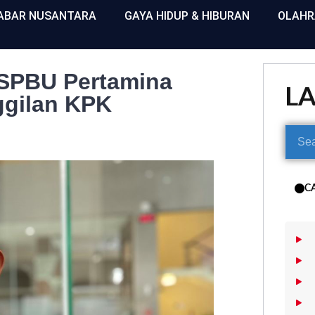
ABAR NUSANTARA
GAYA HIDUP & HIBURAN
OLAH
i SPBU Pertamina
L
ggilan KPK
C