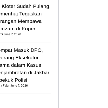
 Kloter Sudah Pulang,
emenhaj Tegaskan
arangan Membawa
mzam di Koper
mi
June 7, 2026
empat Masuk DPO,
orang Eksekutor
ama dalam Kasus
njambretan di Jakbar
bekuk Polisi
ky Fajar
June 7, 2026