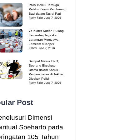
Polisi Bekuk Terduga
Pelaku Kasus Pembuang
Bayi dalam Tas di Pati
Rizky Fajar
June 7, 2026
75 Kloter Sudah Pulang,
Kemenhaj Tegaskan
Larangan Membawa
Zamzam di Koper
Rahmi
June 7, 2026
Sempat Masuk DPO,
Seorang Eksekutor
Utama dalam Kasus
Penjambretan di Jakbar
Dibekuk Polisi
Rizky Fajar
June 7, 2026
ular Post
nelusuri Dimensi
iritual Soeharto pada
ringatan 105 Tahun