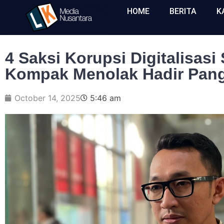
HOME
BERITA
K
4 Saksi Korupsi Digitalisas
Kompak Menolak Hadir Pan
October 14, 2025
5:46 am