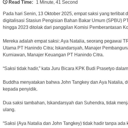
Read Time:
1 Minute, 41 Second
Pada hari Senin, 13 Oktober 2025, empat saksi yang terliba
digitalisasi Stasiun Pengisian Bahan Bakar Umum (SPBU) PT
hingga 2023 ditolak dari panggilan Komisi Pemberantasan Ko
Mereka adalah empat saksi: Aya Natalia, seorang pegawai TR
Utama PT Hanindo Citra; Iskandarsyah, Manajer Pembangun
Kurniawan, Manajer Keuangan PT Hanindo Citra.
“Saksi tidak hadir,” kata Juru Bicara KPK Budi Prasetyo dala
Buddha menyatakan bahwa John Tangkey dan Aya Natalia, d
kepada penyidik.
Dua saksi tambahan, Iskandarsyah dan Suhendra, tidak men
ulang.
“Saksi (Aya Natalia dan John Tangkey) tidak hadir tanpa ada 