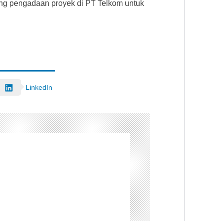
ang pengadaan proyek di PT Telkom untuk
LinkedIn