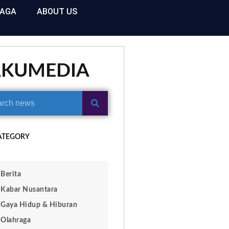
RAGA
ABOUT US
AKUMEDIA
ATEGORY
Berita
Kabar Nusantara
Gaya Hidup & Hiburan
Olahraga